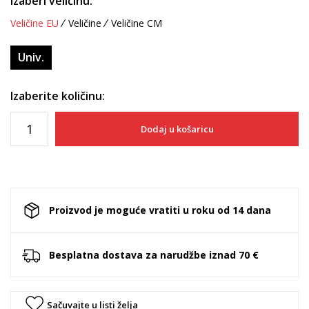
Izaberi veličinu:
Veličine EU
Veličine
Veličine CM
Univ.
Izaberite količinu:
Dodaj u košaricu
Proizvod je moguće vratiti u roku od 14 dana
Besplatna dostava za narudžbe iznad 70 €
Sačuvajte u listi želja