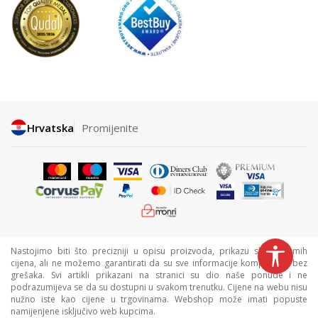
Hrvatska
Promijenite
Nastojimo biti što precizniji u opisu proizvoda, prikazu slika i samih
cijena, ali ne možemo garantirati da su sve informacije kompletne i bez
grešaka. Svi artikli prikazani na stranici su dio naše ponude i ne
podrazumijeva se da su dostupni u svakom trenutku. Cijene na webu nisu
nužno iste kao cijene u trgovinama. Webshop može imati popuste
namijenjene isključivo web kupcima.