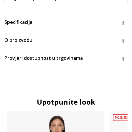
Specifikacija
O proizvodu
Provjeri dostupnost u trgovinama
Upotpunite look
POSLJEDNJ