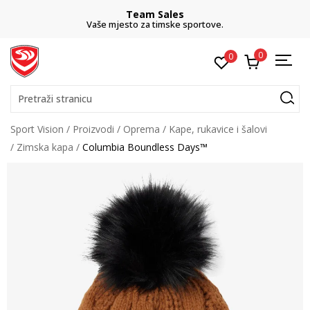
Team Sales
Vaše mjesto za timske sportove.
0
0
Pretraži stranicu
Sport Vision
Proizvodi
Oprema
Kape, rukavice i šalovi
Zimska kapa
Columbia Boundless Days™