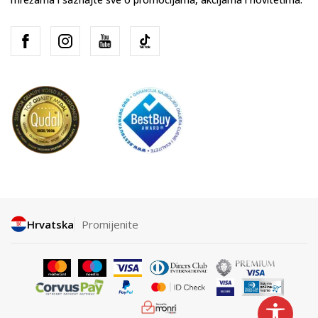
Hrvatska
Promijenite