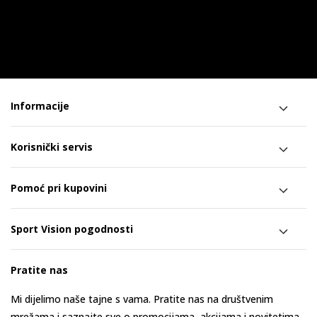
Informacije
Korisnički servis
Pomoć pri kupovini
Sport Vision pogodnosti
Pratite nas
Mi dijelimo naše tajne s vama. Pratite nas na društvenim
mrežama i saznajte sve o promocijama, akcijama i novitetima.