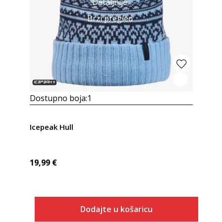
Detaljnije
Brzi pregled
Dostupno boja:
1
Icepeak Hull
19,99
€
Dodajte u košaricu