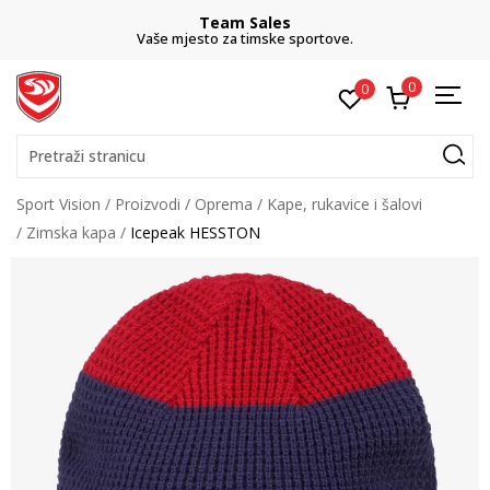
Team Sales
Vaše mjesto za timske sportove.
0
0
Pretraži stranicu
Sport Vision
Proizvodi
Oprema
Kape, rukavice i šalovi
Zimska kapa
Icepeak HESSTON