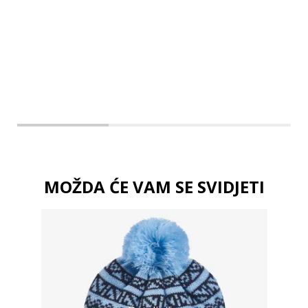
176
140
MOŽDA ĆE VAM SE SVIDJETI