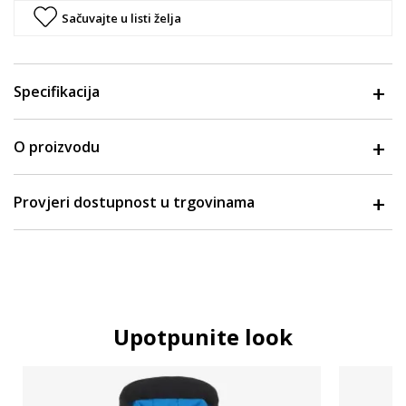
Sačuvajte u listi želja
Specifikacija
O proizvodu
Provjeri dostupnost u trgovinama
Upotpunite look