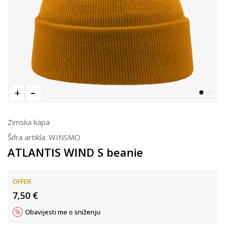
Zimska kapa
Šifra artikla:
WINSMO
ATLANTIS WIND S beanie
OFFER
7,50
€
Obavijesti me o sniženju