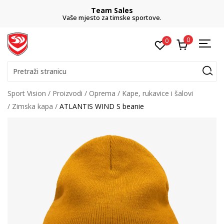
Team Sales
Vaše mjesto za timske sportove.
0
0
Pretraži stranicu
Sport Vision
Proizvodi
Oprema
Kape, rukavice i šalovi
Zimska kapa
ATLANTIS WIND S beanie