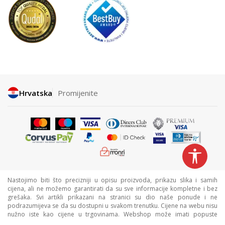
Hrvatska
Promijenite
Nastojimo biti što precizniji u opisu proizvoda, prikazu slika i samih
cijena, ali ne možemo garantirati da su sve informacije kompletne i bez
grešaka. Svi artikli prikazani na stranici su dio naše ponude i ne
podrazumijeva se da su dostupni u svakom trenutku. Cijene na webu nisu
nužno iste kao cijene u trgovinama. Webshop može imati popuste
namijenjene isključivo web kupcima.