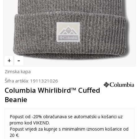
Zimska kapa
Šifra artikla:
1911321026
Columbia Whirlibird™ Cuffed
Beanie
Popust od -20% obračunava se automatski u košarici uz
promo kod VIKEND.
Popust vrijedi za kupnje s minimalnim iznosom košarice od
20 €.