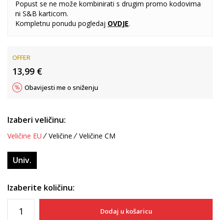
Popust se ne može kombinirati s drugim promo kodovima
ni S&B karticom.
Kompletnu ponudu pogledaj
OVDJE
.
OFFER
13,99
€
Obavijesti me o sniženju
Izaberi veličinu:
Veličine EU
Veličine
Veličine CM
Univ.
Izaberite količinu:
Dodaj u košaricu