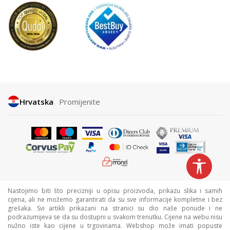
Hrvatska
Promijenite
Nastojimo biti što precizniji u opisu proizvoda, prikazu slika i samih
cijena, ali ne možemo garantirati da su sve informacije kompletne i bez
grešaka. Svi artikli prikazani na stranici su dio naše ponude i ne
podrazumijeva se da su dostupni u svakom trenutku. Cijene na webu nisu
nužno iste kao cijene u trgovinama. Webshop može imati popuste