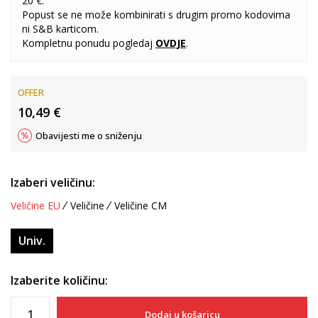
20 €.
Popust se ne može kombinirati s drugim promo kodovima
ni S&B karticom.
Kompletnu ponudu pogledaj
OVDJE
.
OFFER
10,49
€
Obavijesti me o sniženju
Izaberi veličinu:
Veličine EU
Veličine
Veličine CM
Univ.
Izaberite količinu:
Dodaj u košaricu