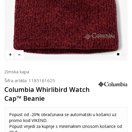
Zimska kapa
Šifra artikla:
1185181625
Columbia Whirlibird Watch
Cap™ Beanie
Popust od -20% obračunava se automatski u košarici uz
promo kod VIKEND.
Popust vrijedi za kupnje s minimalnim iznosom košarice od