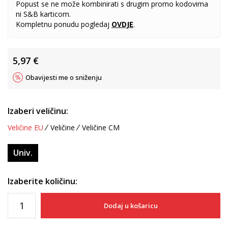
Popust se ne može kombinirati s drugim promo kodovima
ni S&B karticom.
Kompletnu ponudu pogledaj
OVDJE
.
5,97
€
Obavijesti me o sniženju
Izaberi veličinu:
Veličine EU
Veličine
Veličine CM
Univ.
Izaberite količinu:
Dodaj u košaricu