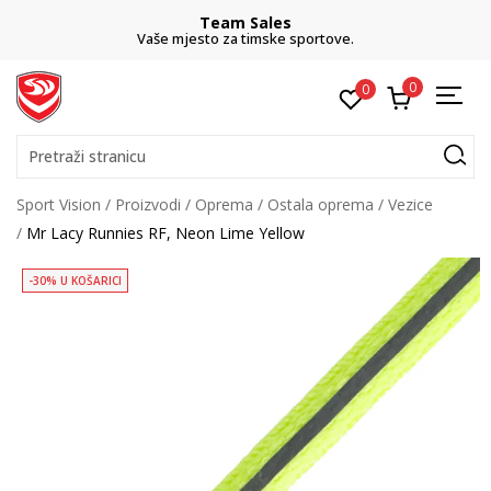
Team Sales
Vaše mjesto za timske sportove.
0
0
Pretraži stranicu
Sport Vision
Proizvodi
Oprema
Ostala oprema
Vezice
Mr Lacy Runnies RF, Neon Lime Yellow
-30% U KOŠARICI