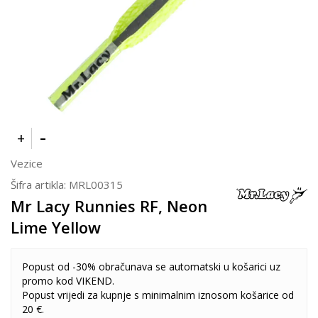
Vezice
Šifra artikla:
MRL00315
Mr Lacy Runnies RF, Neon
Lime Yellow
Popust od -30% obračunava se automatski u košarici uz
promo kod VIKEND.
Popust vrijedi za kupnje s minimalnim iznosom košarice od
20 €.