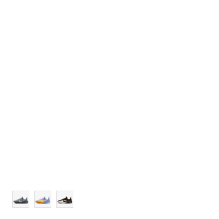
10
10.5
11
11.5
12
12.5
13