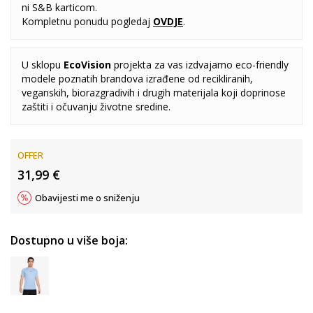
ni S&B karticom.
Kompletnu ponudu pogledaj
OVDJE
.
U sklopu
EcoVision
projekta za vas izdvajamo eco-friendly
modele poznatih brandova izrađene od recikliranih,
veganskih, biorazgradivih i drugih materijala koji doprinose
zaštiti i očuvanju životne sredine.
OFFER
31,99
€
Obavijesti me o sniženju
Dostupno u više boja: