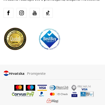
Hrvatska
Promijenite