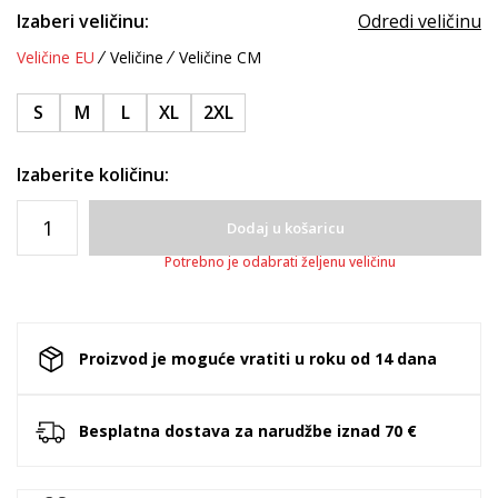
Izaberi veličinu:
Odredi veličinu
Veličine EU
Veličine
Veličine CM
S
M
L
XL
2XL
Izaberite količinu:
Dodaj u košaricu
Potrebno je odabrati željenu veličinu
Proizvod je moguće vratiti u roku od 14 dana
Besplatna dostava za narudžbe iznad 70 €