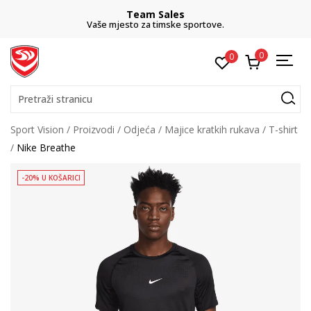
Team Sales
Vaše mjesto za timske sportove.
0
0
Pretraži stranicu
Sport Vision
Proizvodi
Odjeća
Majice kratkih rukava
T-shirt
Nike Breathe
-20% U KOŠARICI