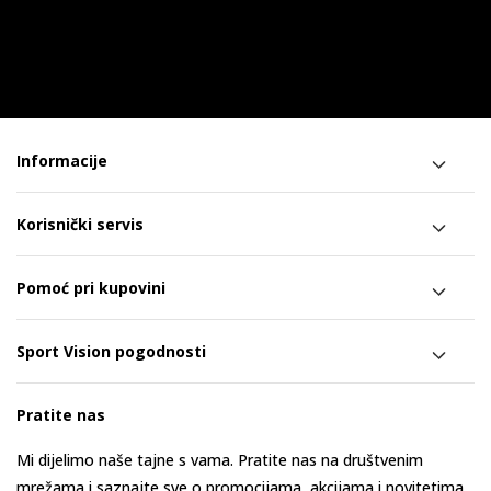
Informacije
Korisnički servis
Pomoć pri kupovini
Sport Vision pogodnosti
Pratite nas
Mi dijelimo naše tajne s vama. Pratite nas na društvenim
mrežama i saznajte sve o promocijama, akcijama i novitetima.