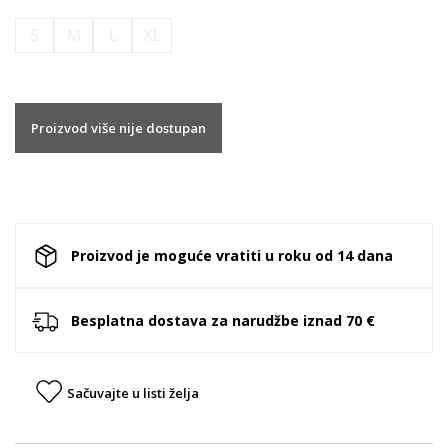
S
M
L
XL
Proizvod više nije dostupan
Proizvod je moguće vratiti u roku od 14 dana
Besplatna dostava za narudžbe iznad 70 €
Sačuvajte u listi želja