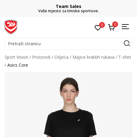
Team Sales
Vaše mjesto za timske sportove.
0
0
Pretraži stranicu
Sport Vision
Proizvodi
Odjeća
Majice kratkih rukava
T-shirt
Asics Core