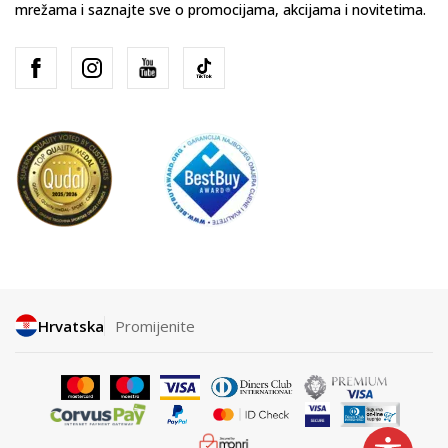
mrežama i saznajte sve o promocijama, akcijama i novitetima.
Hrvatska
Promijenite