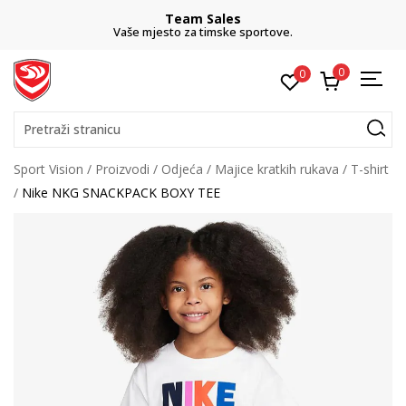
Team Sales
Vaše mjesto za timske sportove.
0
0
Pretraži stranicu
Sport Vision
Proizvodi
Odjeća
Majice kratkih rukava
T-shirt
Nike NKG SNACKPACK BOXY TEE