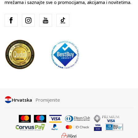
mrežama i saznajte sve o promocijama, akcijama i novitetima.
Hrvatska
Promijenite