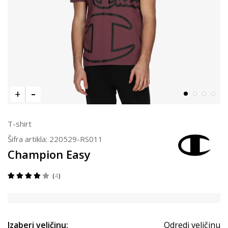
T-shirt
Šifra artikla:
220529-RS011
Champion Easy
4
Izaberi veličinu:
Odredi veličinu