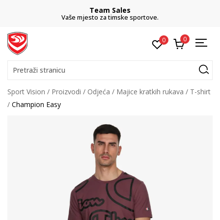
Team Sales
Vaše mjesto za timske sportove.
0
0
Pretraži stranicu
Sport Vision
Proizvodi
Odjeća
Majice kratkih rukava
T-shirt
Champion Easy