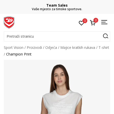
Team Sales
Vaše mjesto za timske sportove.
0
0
Pretraži stranicu
Sport Vision
Proizvodi
Odjeća
Majice kratkih rukava
T-shirt
Champion Print