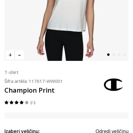
T-shirt
Šifra artikla:
117617-WW001
Champion Print
1
Izaberi veličinu:
Odredi veličinu