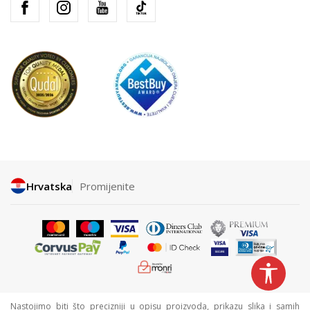
Hrvatska
Promijenite
Nastojimo biti što precizniji u opisu proizvoda, prikazu slika i samih