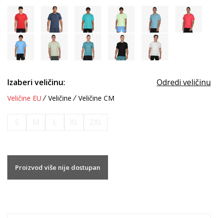
Izaberi veličinu:
Odredi veličinu
Veličine EU
Veličine
Veličine CM
S
M
L
XL
2XL
Proizvod više nije dostupan