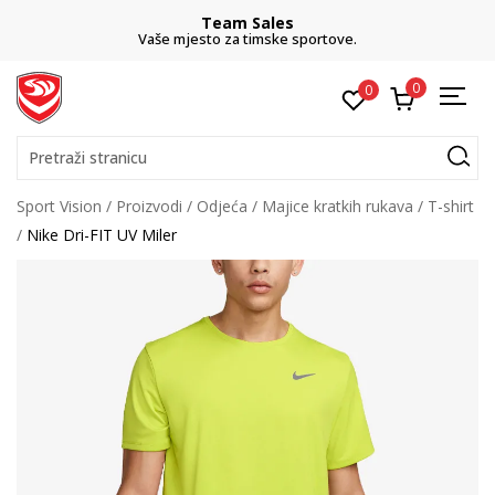
Team Sales
Vaše mjesto za timske sportove.
0
0
Pretraži stranicu
Sport Vision
Proizvodi
Odjeća
Majice kratkih rukava
T-shirt
Nike Dri-FIT UV Miler