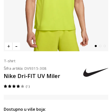
T-shirt
Šifra artikla:
DV9315-308
Nike Dri-FIT UV Miler
1
Dostupno u više boja: