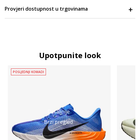
Provjeri dostupnost u trgovinama
Upotpunite look
POSLJEDNJI KOMADI
Detaljnije
Brzi pregled