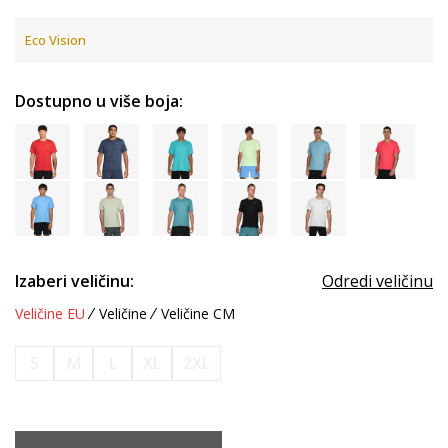
Eco Vision
Dostupno u više boja:
Izaberi veličinu:
Odredi veličinu
Veličine EU
Veličine
Veličine CM
S
M
L
XL
2XL