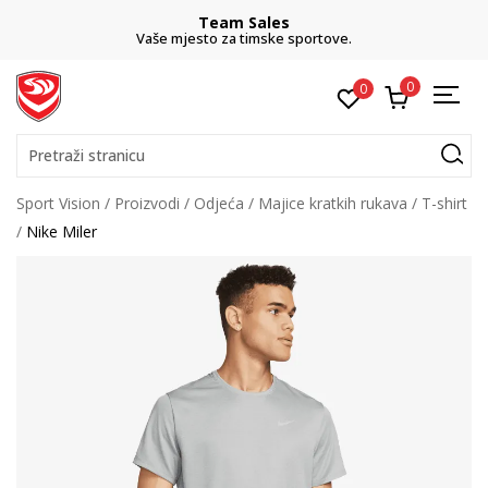
Team Sales
Vaše mjesto za timske sportove.
0
0
Pretraži stranicu
Sport Vision
Proizvodi
Odjeća
Majice kratkih rukava
T-shirt
Nike Miler