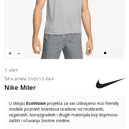
T-shirt
Šifra artikla:
DV9315-084
Nike Miler
U sklopu
EcoVision
projekta za vas izdvajamo eco-friendly
modele poznatih brandova izrađene od recikliranih,
veganskih, biorazgradivih i drugih materijala koji doprinose
zaštiti i očuvanju životne sredine.