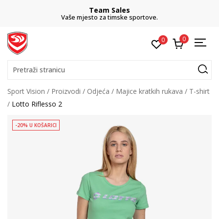
Team Sales
Vaše mjesto za timske sportove.
0
0
Pretraži stranicu
Sport Vision
Proizvodi
Odjeća
Majice kratkih rukava
T-shirt
Lotto Riflesso 2
-20% U KOŠARICI