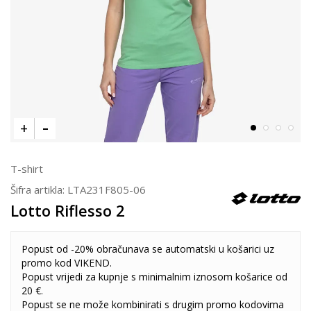
T-shirt
Šifra artikla:
LTA231F805-06
Lotto Riflesso 2
Popust od -20% obračunava se automatski u košarici uz
promo kod VIKEND.
Popust vrijedi za kupnje s minimalnim iznosom košarice od
20 €.
Popust se ne može kombinirati s drugim promo kodovima