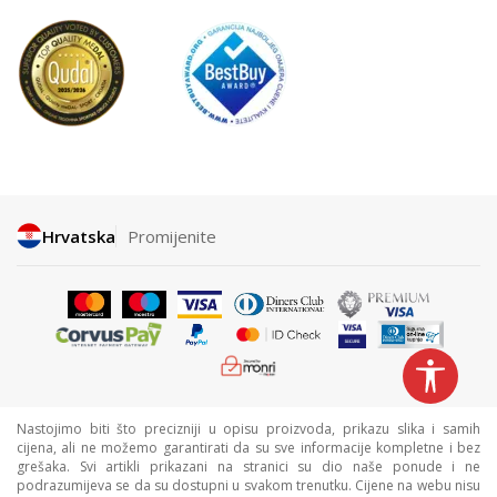
Hrvatska
Promijenite
Nastojimo biti što precizniji u opisu proizvoda, prikazu slika i samih
cijena, ali ne možemo garantirati da su sve informacije kompletne i bez
grešaka. Svi artikli prikazani na stranici su dio naše ponude i ne
podrazumijeva se da su dostupni u svakom trenutku. Cijene na webu nisu