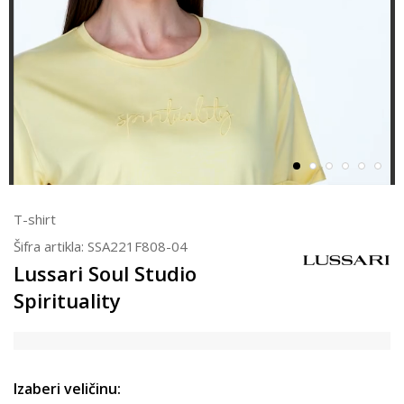
T-shirt
Šifra artikla:
SSA221F808-04
Lussari Soul Studio
Spirituality
Izaberi veličinu: