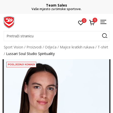
Team Sales
Vaše mjesto za timske sportove.
0
0
Pretraži stranicu
Sport Vision
Proizvodi
Odjeća
Majice kratkih rukava
T-shirt
Lussari Soul Studio Spirituality
POSLJEDNJI KOMADI