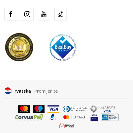
Hrvatska
Promijenite