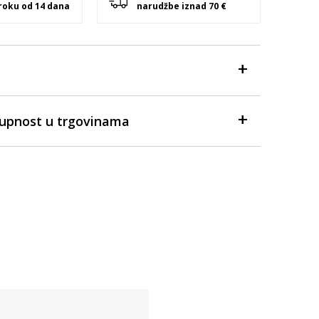
 roku od 14 dana
narudžbe iznad 70 €
tupnost u trgovinama