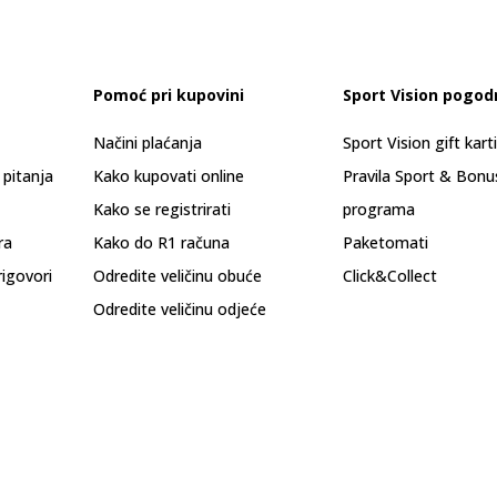
Pomoć pri kupovini
Sport Vision pogod
Načini plaćanja
Sport Vision gift kart
 pitanja
Kako kupovati online
Pravila Sport & Bonu
Kako se registrirati
programa
ra
Kako do R1 računa
Paketomati
rigovori
Odredite veličinu obuće
Click&Collect
Odredite veličinu odjeće