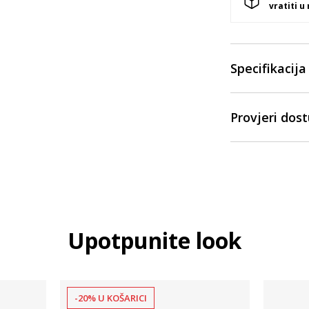
vratiti u
Specifikacija
Provjeri dos
Upotpunite look
-20% U KOŠARICI