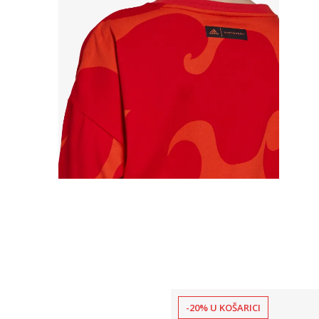
-20% U KOŠARICI