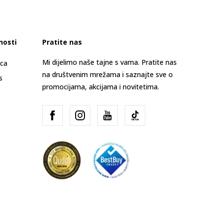
nosti
Pratite nas
Mi dijelimo naše tajne s vama. Pratite nas
ica
na društvenim mrežama i saznajte sve o
s
promocijama, akcijama i novitetima.