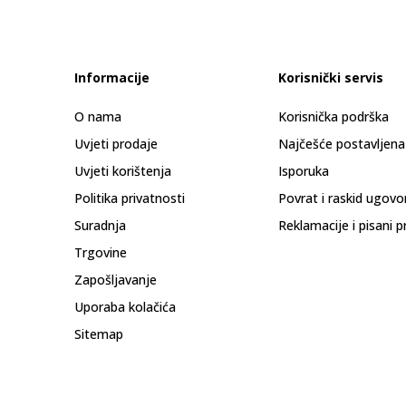
Informacije
Korisnički servis
O nama
Korisnička podrška
Uvjeti prodaje
Najčešće postavljena
Uvjeti korištenja
Isporuka
Politika privatnosti
Povrat i raskid ugovo
Suradnja
Reklamacije i pisani p
Trgovine
Zapošljavanje
Uporaba kolačića
Sitemap