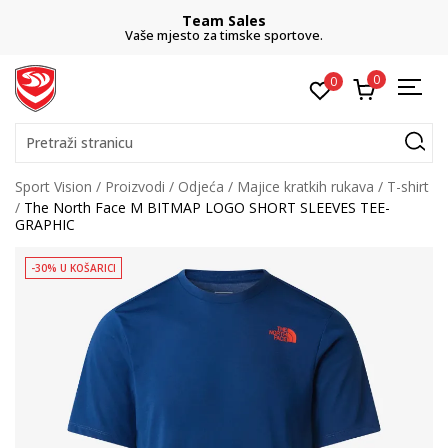
Team Sales
Vaše mjesto za timske sportove.
0
0
Pretraži stranicu
Sport Vision
Proizvodi
Odjeća
Majice kratkih rukava
T-shirt
The North Face M BITMAP LOGO SHORT SLEEVES TEE-
GRAPHIC
-30% U KOŠARICI