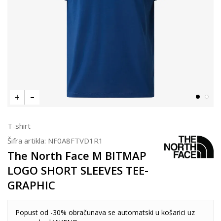
T-shirt
Šifra artikla:
NF0A8FTVD1R1
The North Face M BITMAP
LOGO SHORT SLEEVES TEE-
GRAPHIC
Popust od -30% obračunava se automatski u košarici uz