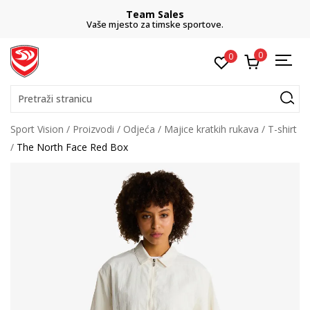
Team Sales
Vaše mjesto za timske sportove.
0
0
Pretraži stranicu
Sport Vision
Proizvodi
Odjeća
Majice kratkih rukava
T-shirt
The North Face Red Box