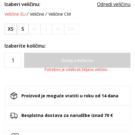
Izaberi veličinu:
Odredi veličinu
Veličine EU
Veličine
Veličine CM
XS
S
M
L
XL
2XL
Izaberite količinu:
Dodaj u košaricu
Potrebno je odabrati željenu veličinu
Proizvod je moguće vratiti u roku od 14 dana
Besplatna dostava za narudžbe iznad 70 €