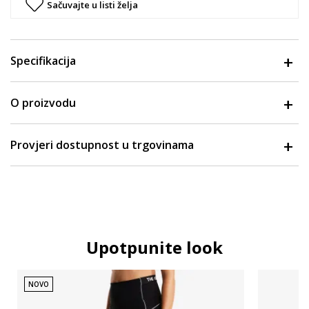
Sačuvajte u listi želja
Specifikacija
O proizvodu
Provjeri dostupnost u trgovinama
Upotpunite look
NOVO