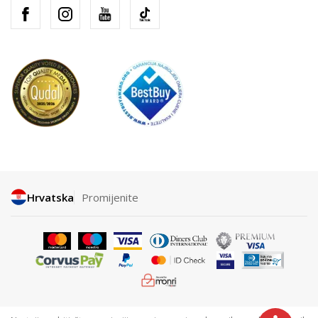
Hrvatska
Promijenite