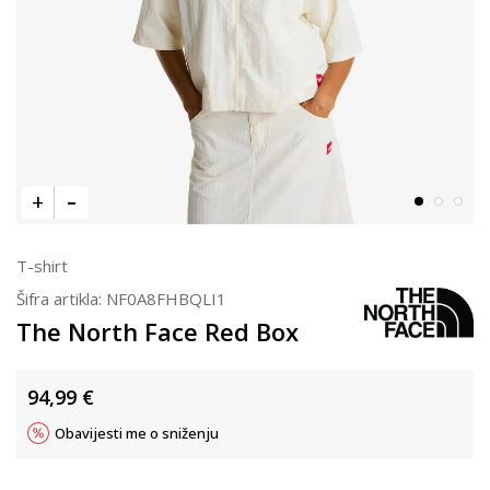
T-shirt
Šifra artikla:
NF0A8FHBQLI1
The North Face Red Box
94,99
€
Obavijesti me o sniženju