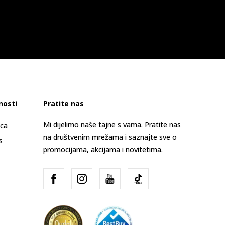
nosti
Pratite nas
Mi dijelimo naše tajne s vama. Pratite nas
ica
na društvenim mrežama i saznajte sve o
s
promocijama, akcijama i novitetima.