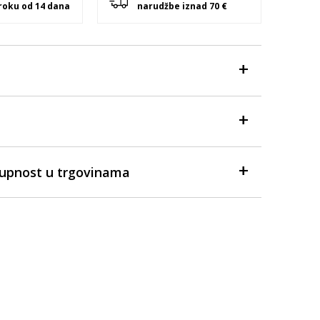
 roku od 14 dana
narudžbe iznad 70 €
tupnost u trgovinama