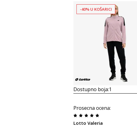
-40% U KOŠARICI
Dostupno boja:
1
Prosecna ocena
:
Lotto Valeria