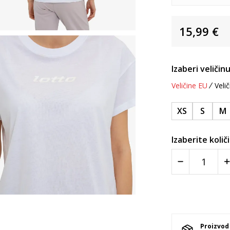
15,99
€
Izaberi veličinu
Veličine EU
Velič
XS
S
M
Izaberite količ
Proizvod