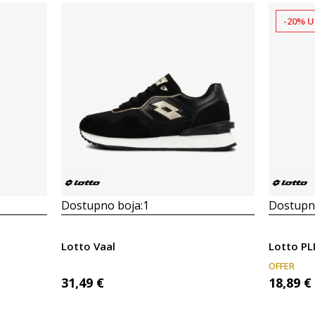
-20% U
Dostupno boja:
1
Dostupno
Lotto Vaal
Lotto PL
OFFER
31,49
€
18,89
€