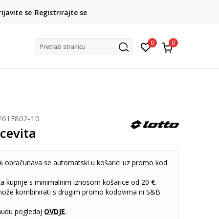
CLICK& COLLECT
rijavite se
Registrirajte se
besplatno preuzimanje u trgovini
0
0
Pretraži stranicu
261F802-10
cevita
 obračunava se automatski u košarici uz promo kod
 za kupnje s minimalnim iznosom košarice od 20 €.
može kombinirati s drugim promo kodovima ni S&B
udu pogledaj
OVDJE
.