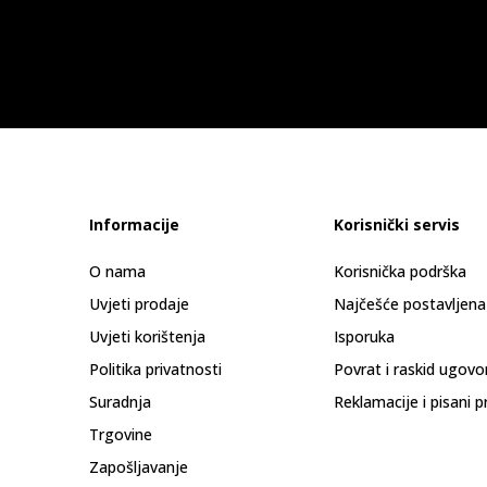
Informacije
Korisnički servis
O nama
Korisnička podrška
Uvjeti prodaje
Najčešće postavljena
Uvjeti korištenja
Isporuka
Politika privatnosti
Povrat i raskid ugovo
Suradnja
Reklamacije i pisani p
Trgovine
Zapošljavanje