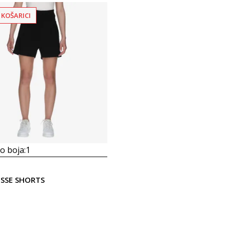
 KOŠARICI
 boja:
1
ISSE SHORTS