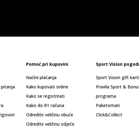
Pomoć pri kupovini
Sport Vision pogod
Načini plaćanja
Sport Vision gift kart
 pitanja
Kako kupovati online
Pravila Sport & Bonu
Kako se registrirati
programa
ra
Kako do R1 računa
Paketomati
rigovori
Odredite veličinu obuće
Click&Collect
Odredite veličinu odjeće