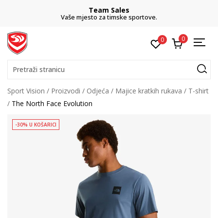
Team Sales
Vaše mjesto za timske sportove.
0
0
Pretraži stranicu
Sport Vision
Proizvodi
Odjeća
Majice kratkih rukava
T-shirt
The North Face Evolution
-30% U KOŠARICI