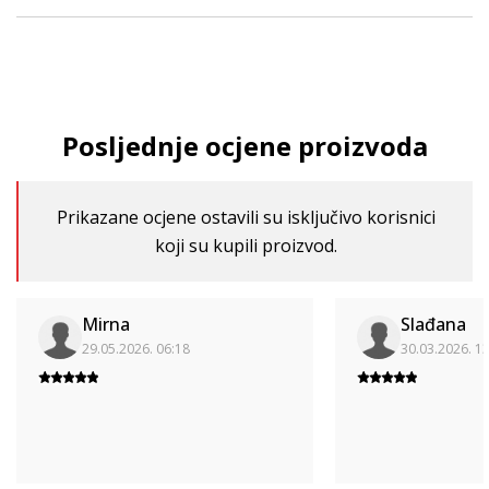
Posljednje ocjene proizvoda
Prikazane ocjene ostavili su isključivo korisnici
koji su kupili proizvod.
Mirna
Slađana
29.05.2026. 06:18
30.03.2026. 1