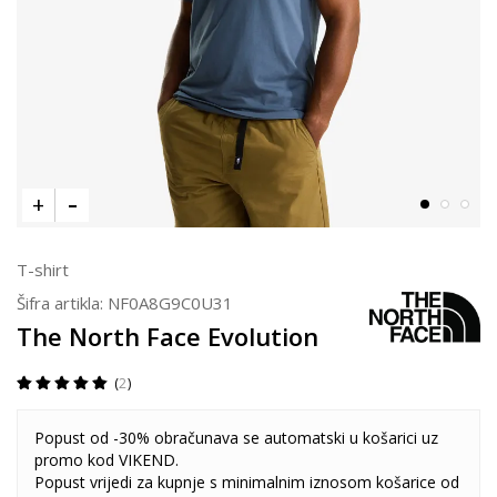
T-shirt
Šifra artikla:
NF0A8G9C0U31
The North Face Evolution
2
Popust od -30% obračunava se automatski u košarici uz
promo kod VIKEND.
Popust vrijedi za kupnje s minimalnim iznosom košarice od