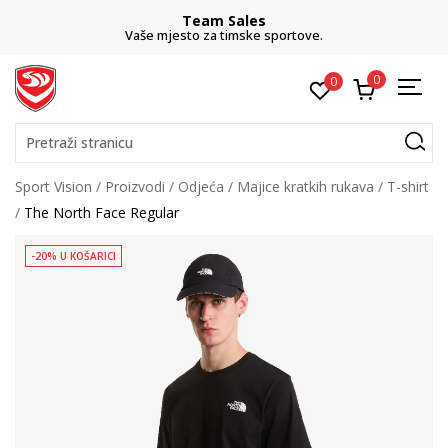
Team Sales
Vaše mjesto za timske sportove.
0
0
Pretraži stranicu
Sport Vision
Proizvodi
Odjeća
Majice kratkih rukava
T-shirt
The North Face Regular
-20% U KOŠARICI