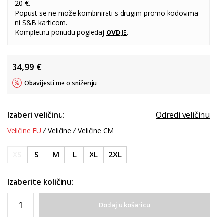
20 €.
Popust se ne može kombinirati s drugim promo kodovima
ni S&B karticom.
Kompletnu ponudu pogledaj
OVDJE
.
34,99
€
Obavijesti me o sniženju
Izaberi veličinu:
Odredi veličinu
Veličine EU
Veličine
Veličine CM
XS
S
M
L
XL
2XL
Izaberite količinu:
Dodaj u košaricu