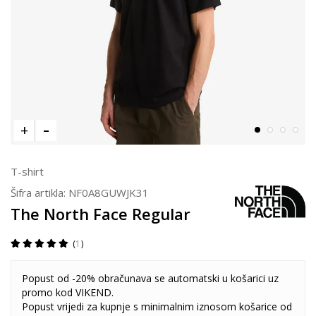
T-shirt
Šifra artikla:
NF0A8GUWJK31
The North Face Regular
1
Popust od -20% obračunava se automatski u košarici uz
promo kod VIKEND.
Popust vrijedi za kupnje s minimalnim iznosom košarice od