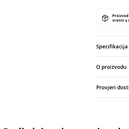
Proizvod
vratiti u
Specifikacija
O proizvodu
Provjeri dos