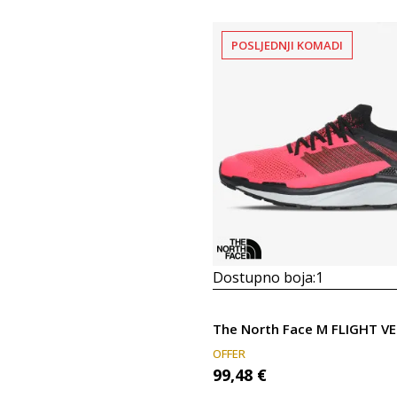
POSLJEDNJI KOMADI
Dostupno boja:
1
OFFER
99,48
€