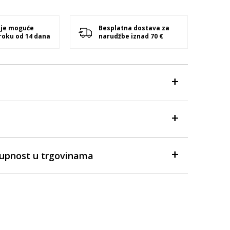
 je moguće
Besplatna dostava za
 roku od 14 dana
narudžbe iznad 70 €
tupnost u trgovinama