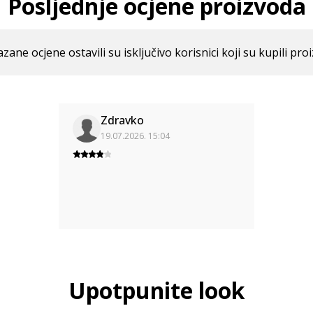
Posljednje ocjene proizvoda
azane ocjene ostavili su isključivo korisnici koji su kupili pro
Zdravko
19.07.2026. 15:04
Upotpunite look