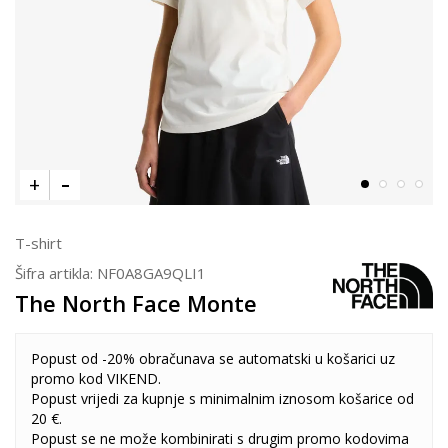
T-shirt
Šifra artikla:
NF0A8GA9QLI1
The North Face Monte
Popust od -20% obračunava se automatski u košarici uz
promo kod VIKEND.
Popust vrijedi za kupnje s minimalnim iznosom košarice od
20 €.
Popust se ne može kombinirati s drugim promo kodovima