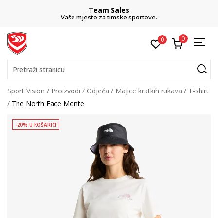
Team Sales
Vaše mjesto za timske sportove.
0
0
Pretraži stranicu
Sport Vision
Proizvodi
Odjeća
Majice kratkih rukava
T-shirt
The North Face Monte
-20% U KOŠARICI