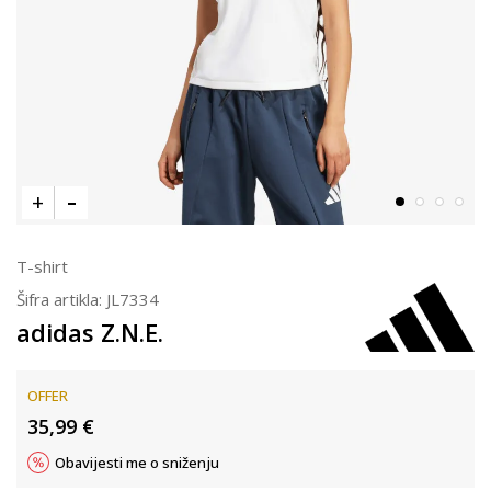
T-shirt
Šifra artikla:
JL7334
adidas Z.N.E.
OFFER
35,99
€
Obavijesti me o sniženju