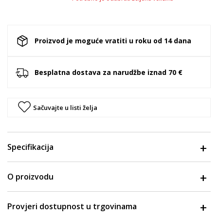
Proizvod je moguće vratiti u roku od 14 dana
Besplatna dostava za narudžbe iznad 70 €
Sačuvajte u listi želja
Specifikacija
O proizvodu
Provjeri dostupnost u trgovinama