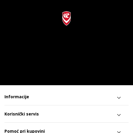
Informacije
Korisnički servis
Pomoć pri kupovini