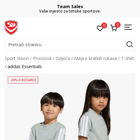
Team Sales
Vaše mjesto za timske sportove.
0
0
Pretraži stranicu
Sport Vision
Proizvodi
Odjeća
Majice kratkih rukava
T-shirt
adidas Essentials
-20% U KOŠARICI