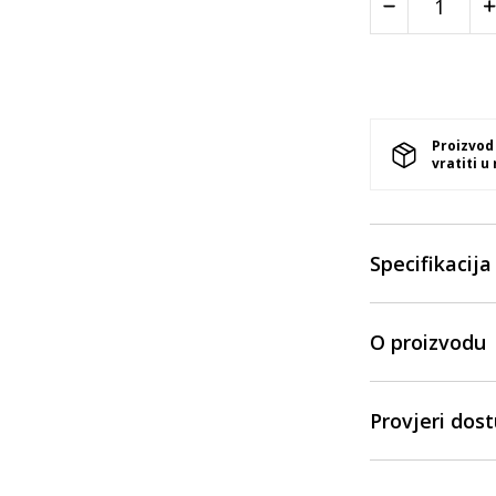
Proizvod
vratiti u
Specifikacija
O proizvodu
Provjeri dos