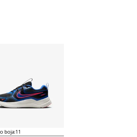
 boja:
11