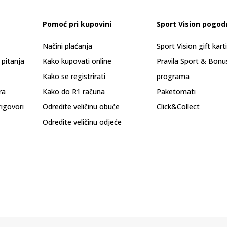
Pomoć pri kupovini
Sport Vision pogod
Načini plaćanja
Sport Vision gift kart
 pitanja
Kako kupovati online
Pravila Sport & Bonu
Kako se registrirati
programa
ra
Kako do R1 računa
Paketomati
rigovori
Odredite veličinu obuće
Click&Collect
Odredite veličinu odjeće