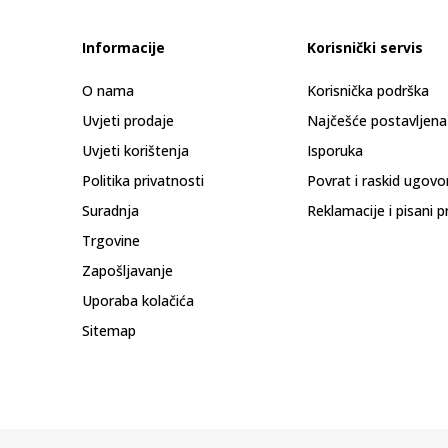
Informacije
Korisnički servis
O nama
Korisnička podrška
Uvjeti prodaje
Najčešće postavljena
Uvjeti korištenja
Isporuka
Politika privatnosti
Povrat i raskid ugovo
Suradnja
Reklamacije i pisani p
Trgovine
Zapošljavanje
Uporaba kolačića
Sitemap