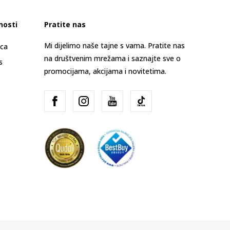
nosti
Pratite nas
Mi dijelimo naše tajne s vama. Pratite nas
ica
na društvenim mrežama i saznajte sve o
s
promocijama, akcijama i novitetima.