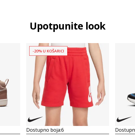
Upotpunite look
-20% U KOŠARICI
Dostupno boja:
6
Dostupno