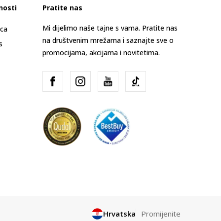
nosti
Pratite nas
Mi dijelimo naše tajne s vama. Pratite nas
ica
na društvenim mrežama i saznajte sve o
s
promocijama, akcijama i novitetima.
Hrvatska
Promijenite