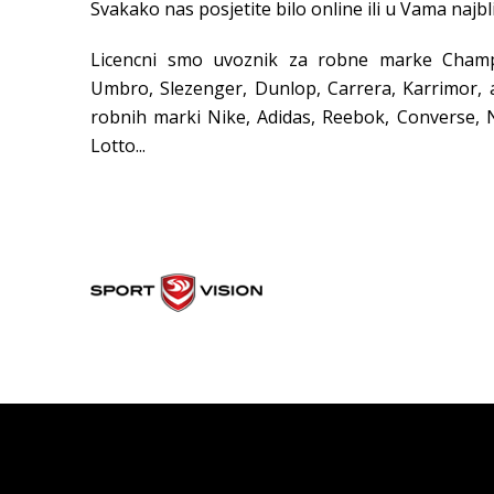
Svakako nas posjetite bilo online ili u Vama najbli
Licencni smo uvoznik za robne marke Champio
Umbro, Slezenger, Dunlop, Carrera, Karrimor, 
robnih marki Nike, Adidas, Reebok, Converse, 
Lotto...