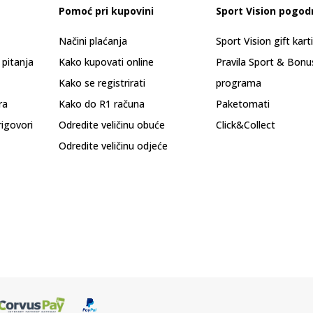
Pomoć pri kupovini
Sport Vision pogod
Načini plaćanja
Sport Vision gift kart
 pitanja
Kako kupovati online
Pravila Sport & Bonu
Kako se registrirati
programa
ra
Kako do R1 računa
Paketomati
rigovori
Odredite veličinu obuće
Click&Collect
Odredite veličinu odjeće