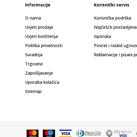
Informacije
Korisnički servis
O nama
Korisnička podrška
Uvjeti prodaje
Najčešće postavljena
Uvjeti korištenja
Isporuka
Politika privatnosti
Povrat i raskid ugovo
Suradnja
Reklamacije i pisani p
Trgovine
Zapošljavanje
Uporaba kolačića
Sitemap