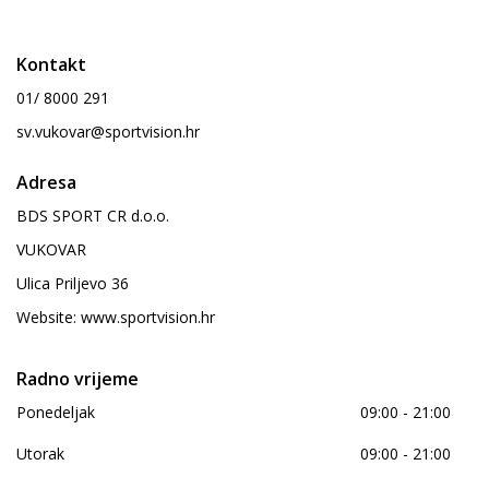
Kontakt
01/ 8000 291
sv.vukovar@sportvision.hr
Adresa
BDS SPORT CR d.o.o.
VUKOVAR
Ulica Priljevo 36
Website:
www.sportvision.hr
Radno vrijeme
Ponedeljak
09:00 - 21:00
Utorak
09:00 - 21:00