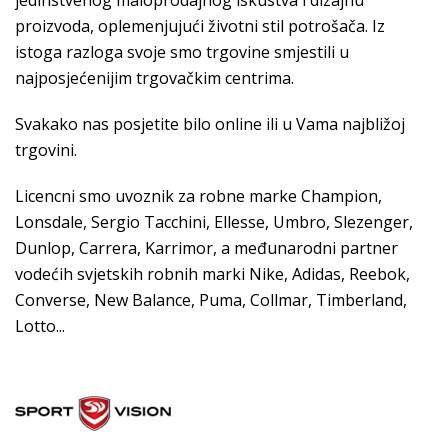
jedinstvenog maloprodajnog iskustva i dizajnu
proizvoda, oplemenjujući životni stil potrošača. Iz
istoga razloga svoje smo trgovine smjestili u
najposjećenijim trgovačkim centrima.
Svakako nas posjetite bilo online ili u Vama najbližoj
trgovini.
Licencni smo uvoznik za robne marke Champion,
Lonsdale, Sergio Tacchini, Ellesse, Umbro, Slezenger,
Dunlop, Carrera, Karrimor, a međunarodni partner
vodećih svjetskih robnih marki Nike, Adidas, Reebok,
Converse, New Balance, Puma, Collmar, Timberland,
Lotto...