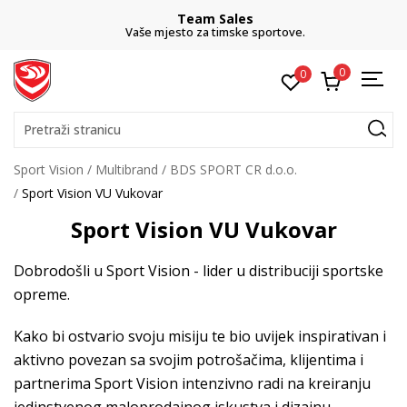
Team Sales
Vaše mjesto za timske sportove.
0
0
Pretraži stranicu
Sport Vision
Multibrand
BDS SPORT CR d.o.o.
Sport Vision VU Vukovar
Sport Vision VU Vukovar
Dobrodošli u Sport Vision - lider u distribuciji sportske
opreme.
Kako bi ostvario svoju misiju te bio uvijek inspirativan i
aktivno povezan sa svojim potrošačima, klijentima i
partnerima Sport Vision intenzivno radi na kreiranju