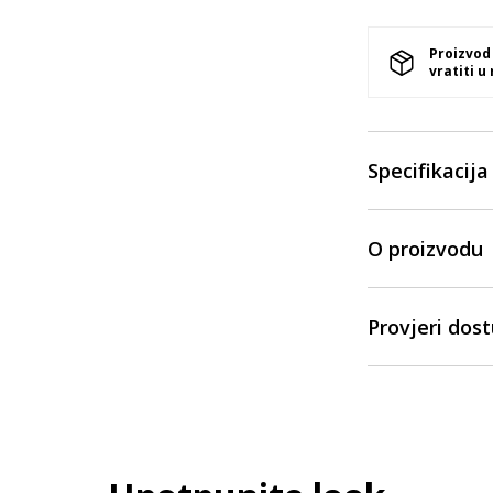
Proizvod
vratiti u
Specifikacija
O proizvodu
Provjeri dos