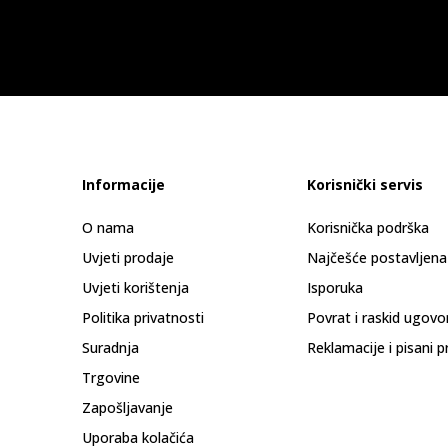
Informacije
Korisnički servis
O nama
Korisnička podrška
Uvjeti prodaje
Najčešće postavljena
Uvjeti korištenja
Isporuka
Politika privatnosti
Povrat i raskid ugovo
Suradnja
Reklamacije i pisani p
Trgovine
Zapošljavanje
Uporaba kolačića