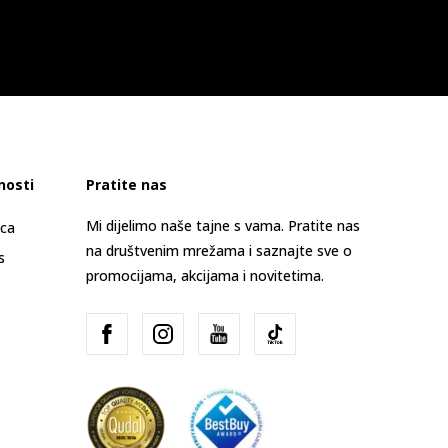
nosti
Pratite nas
Mi dijelimo naše tajne s vama. Pratite nas
ica
na društvenim mrežama i saznajte sve o
s
promocijama, akcijama i novitetima.