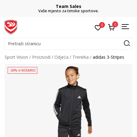
Team Sales
Vaše mjesto za timske sportove.
0
0
Pretraži stranicu
Sport Vision
Proizvodi
Odjeća
Trenirka
adidas 3-Stripes
-20% U KOŠARICI