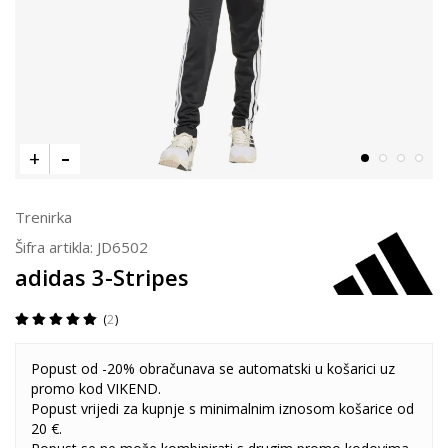
Trenirka
Šifra artikla:
JD6502
adidas 3-Stripes
2
Popust od -20% obračunava se automatski u košarici uz
promo kod VIKEND.
Popust vrijedi za kupnje s minimalnim iznosom košarice od
20 €.