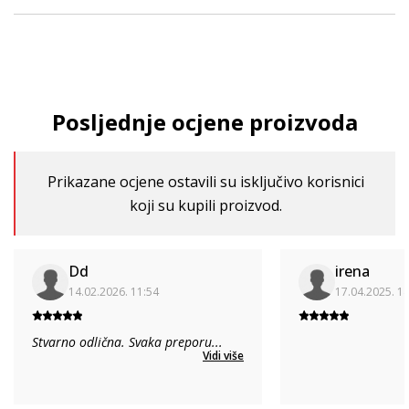
Posljednje ocjene proizvoda
Prikazane ocjene ostavili su isključivo korisnici
koji su kupili proizvod.
Dd
irena
14.02.2026. 11:54
17.04.2025. 1
Stvarno odlična. Svaka preporu
...
Vidi više