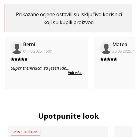
Prikazane ocjene ostavili su isključivo korisnici
koji su kupili proizvod.
Berni
Matea
01.10.2025. 15:01
30.08.2025. 1
Super trenirkica, za jesen ide
...
Vidi više
Upotpunite look
-20% U KOŠARICI