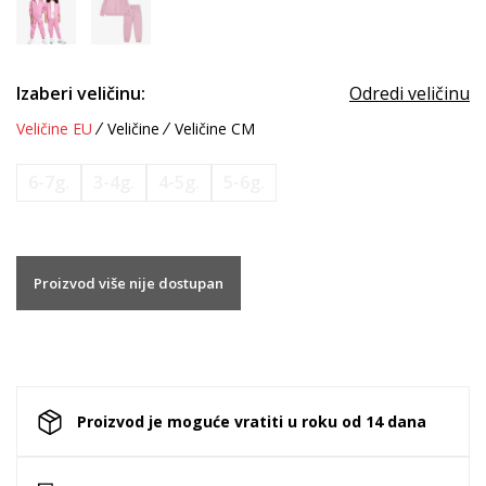
Izaberi veličinu:
Odredi veličinu
Veličine EU
Veličine
Veličine CM
6-7g.
3-4g.
4-5g.
5-6g.
Proizvod više nije dostupan
Proizvod je moguće vratiti u roku od 14 dana