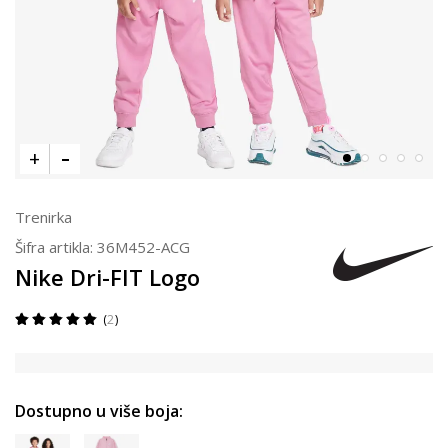
Trenirka
Šifra artikla:
36M452-ACG
Nike Dri-FIT Logo
2
Dostupno u više boja: