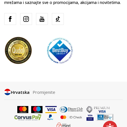
mrežama i saznajte sve o promocijama, akcijama i novitetima.
Hrvatska
Promijenite