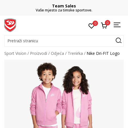
Team Sales
Vaše mjesto za timske sportove.
0
0
Pretraži stranicu
Sport Vision
Proizvodi
Odjeća
Trenirka
Nike Dri-FIT Logo