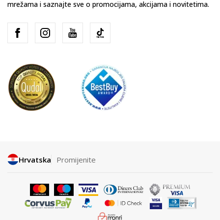
mrežama i saznajte sve o promocijama, akcijama i novitetima.
Hrvatska
Promijenite