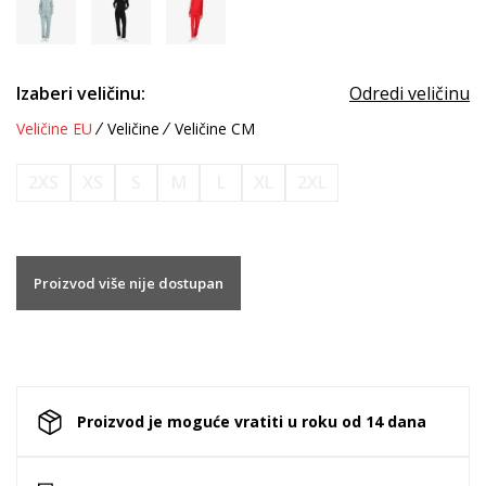
Izaberi veličinu:
Odredi veličinu
Veličine EU
Veličine
Veličine CM
2XS
XS
S
M
L
XL
2XL
Proizvod više nije dostupan
Proizvod je moguće vratiti u roku od 14 dana