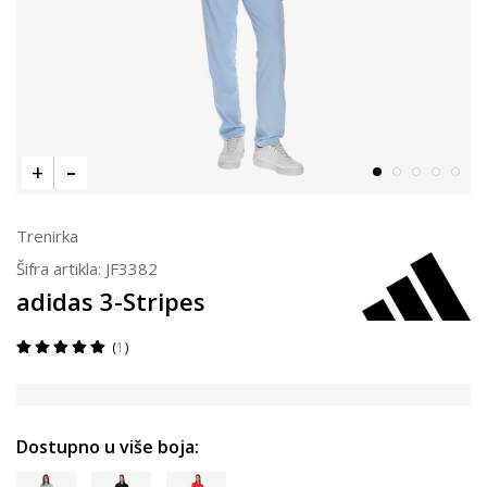
Trenirka
Šifra artikla:
JF3382
adidas 3-Stripes
1
Dostupno u više boja: