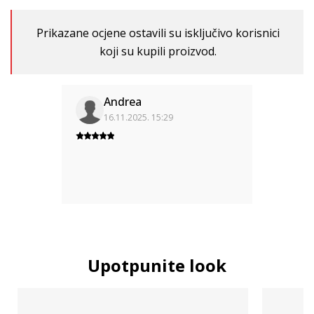
Prikazane ocjene ostavili su isključivo korisnici
koji su kupili proizvod.
Andrea
16.11.2025. 15:29
Upotpunite look