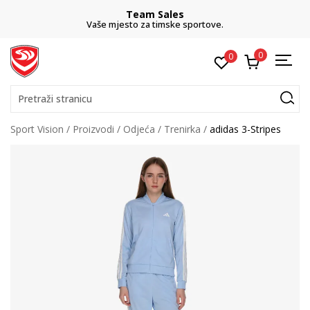
Team Sales
Vaše mjesto za timske sportove.
0
0
Pretraži stranicu
Sport Vision
Proizvodi
Odjeća
Trenirka
adidas 3-Stripes