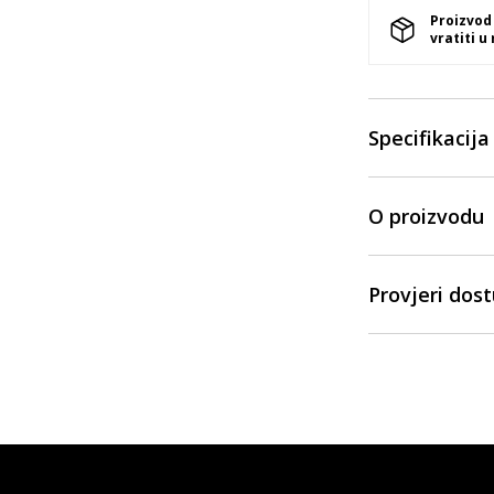
Proizvod
vratiti u
Specifikacija
O proizvodu
Provjeri dos