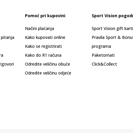
Pomoć pri kupovini
Sport Vision pogod
Načini plaćanja
Sport Vision gift kart
 pitanja
Kako kupovati online
Pravila Sport & Bonu
Kako se registrirati
programa
ra
Kako do R1 računa
Paketomati
rigovori
Odredite veličinu obuće
Click&Collect
Odredite veličinu odjeće