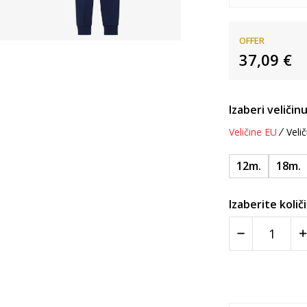
OFFER
37,09
€
Izaberi veličinu
Veličine EU
Velič
12m.
18m.
Izaberite količ