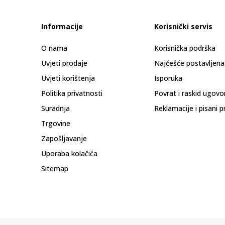
Informacije
Korisnički servis
O nama
Korisnička podrška
Uvjeti prodaje
Najčešće postavljena
Uvjeti korištenja
Isporuka
Politika privatnosti
Povrat i raskid ugovo
Suradnja
Reklamacije i pisani p
Trgovine
Zapošljavanje
Uporaba kolačića
Sitemap