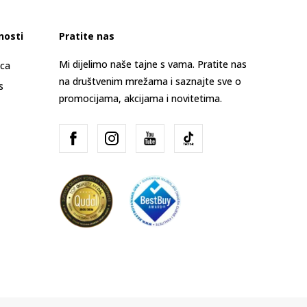
nosti
Pratite nas
Mi dijelimo naše tajne s vama. Pratite nas
ica
na društvenim mrežama i saznajte sve o
s
promocijama, akcijama i novitetima.