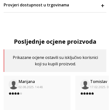
Provjeri dostupnost u trgovinama
Posljednje ocjene proizvoda
Prikazane ocjene ostavili su isključivo korisnici
koji su kupili proizvod.
Marijana
Tomislav
02.08.2025. 14:48
17.02.2025. 0