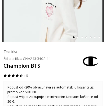
Trenirka
Šifra artikla:
CHA243G402-11
Champion BTS
4
Popust od -20% obračunava se automatski u košarici uz
promo kod VIKEND.
Popust vrijedi za kupnje s minimalnim iznosom košarice od
20 €.