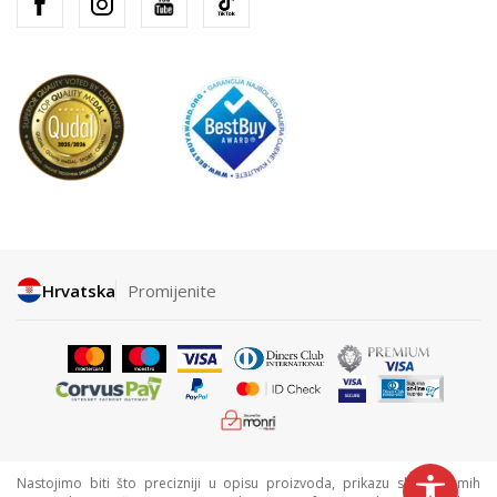
Hrvatska
Promijenite
Nastojimo biti što precizniji u opisu proizvoda, prikazu slika i samih