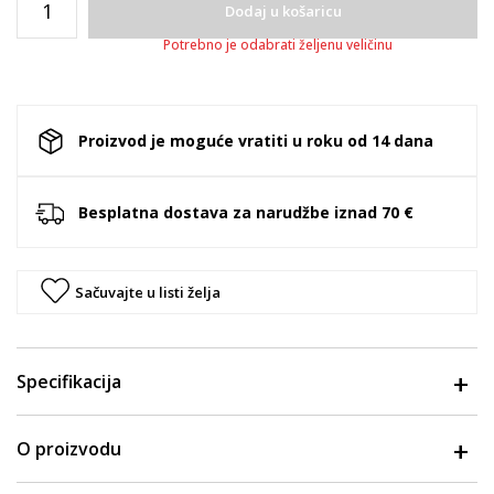
Dodaj u košaricu
Potrebno je odabrati željenu veličinu
Proizvod je moguće vratiti u roku od 14 dana
Besplatna dostava za narudžbe iznad 70 €
Sačuvajte u listi želja
Specifikacija
O proizvodu