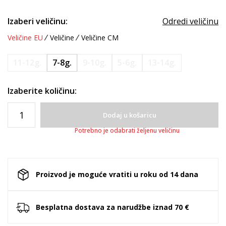
Izaberi veličinu:
Odredi veličinu
Veličine EU
Veličine
Veličine CM
11-12g.
7-8g.
9-10g.
5-6g.
13-14g.
Izaberite količinu:
Dodaj u košaricu
Potrebno je odabrati željenu veličinu
Proizvod je moguće vratiti u roku od 14 dana
Besplatna dostava za narudžbe iznad 70 €