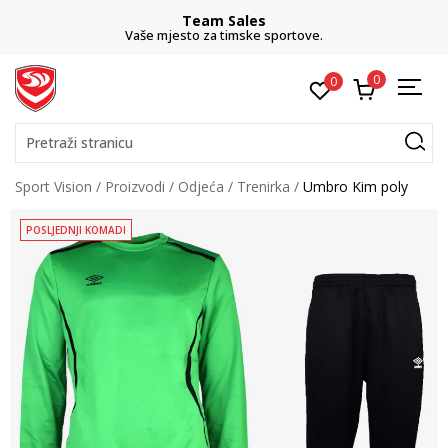
Team Sales
Vaše mjesto za timske sportove.
0
0
Pretraži stranicu
Sport Vision
Proizvodi
Odjeća
Trenirka
Umbro Kim poly
POSLJEDNJI KOMADI