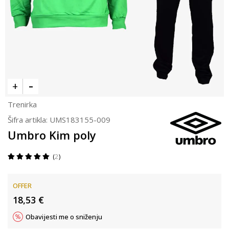
Trenirka
Šifra artikla:
UMS183155-009
Umbro Kim poly
2
OFFER
18,53
€
Obavijesti me o sniženju