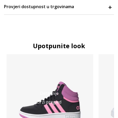
Provjeri dostupnost u trgovinama
Upotpunite look
Detaljnije
Brzi pregled