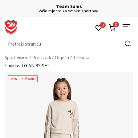
Team Sales
Vaše mjesto za timske sportove.
0
0
Pretraži stranicu
Sport Vision
Proizvodi
Odjeća
Trenirka
adidas LG AN 3S SET
-20% U KOŠARICI