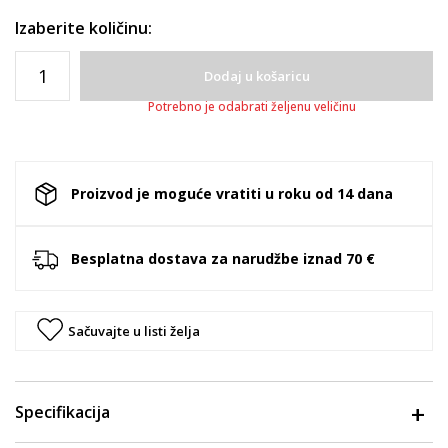
Izaberite količinu:
Dodaj u košaricu
Potrebno je odabrati željenu veličinu
Proizvod je moguće vratiti u roku od 14 dana
Besplatna dostava za narudžbe iznad 70 €
Sačuvajte u listi želja
Specifikacija