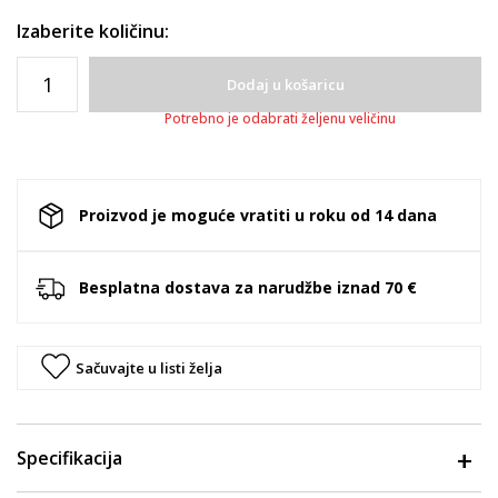
Izaberite količinu:
Dodaj u košaricu
Potrebno je odabrati željenu veličinu
Proizvod je moguće vratiti u roku od 14 dana
Besplatna dostava za narudžbe iznad 70 €
Sačuvajte u listi želja
Specifikacija