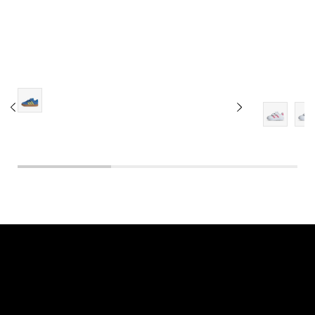
9K
9-K