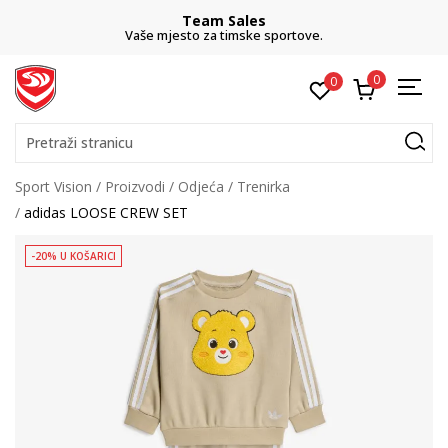
Team Sales
Vaše mjesto za timske sportove.
0
0
Pretraži stranicu
Sport Vision
Proizvodi
Odjeća
Trenirka
adidas LOOSE CREW SET
-20% U KOŠARICI