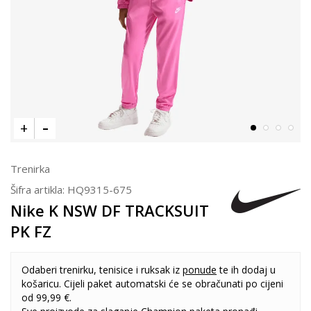
Trenirka
Šifra artikla:
HQ9315-675
Nike K NSW DF TRACKSUIT
PK FZ
Odaberi trenirku, tenisice i ruksak iz
ponude
te ih dodaj u
košaricu. Cijeli paket automatski će se obračunati po cijeni
od 99,99 €.