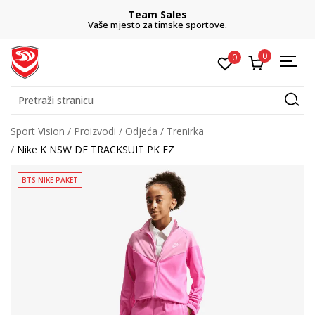
Team Sales
Vaše mjesto za timske sportove.
0
0
Pretraži stranicu
Sport Vision
Proizvodi
Odjeća
Trenirka
Nike K NSW DF TRACKSUIT PK FZ
BTS NIKE PAKET