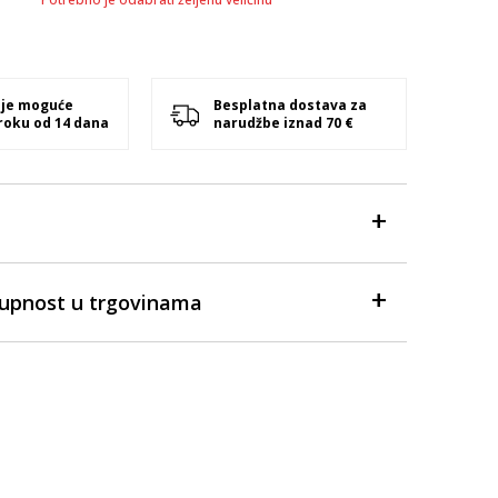
 je moguće
Besplatna dostava za
 roku od 14 dana
narudžbe iznad 70 €
tupnost u trgovinama