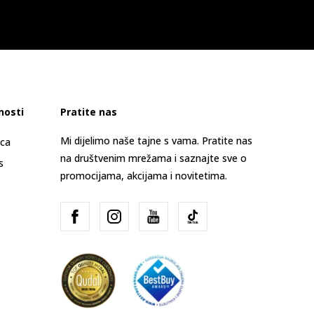
nosti
Pratite nas
Mi dijelimo naše tajne s vama. Pratite nas
ica
na društvenim mrežama i saznajte sve o
s
promocijama, akcijama i novitetima.