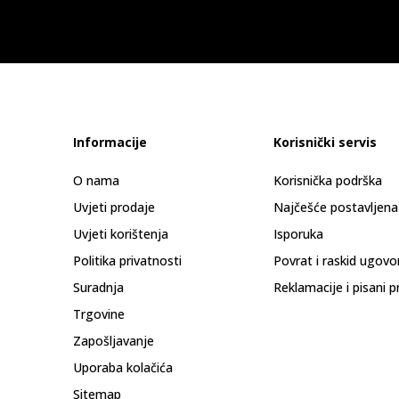
Informacije
Korisnički servis
O nama
Korisnička podrška
Uvjeti prodaje
Najčešće postavljena
Uvjeti korištenja
Isporuka
Politika privatnosti
Povrat i raskid ugovo
Suradnja
Reklamacije i pisani p
Trgovine
Zapošljavanje
Uporaba kolačića
Sitemap