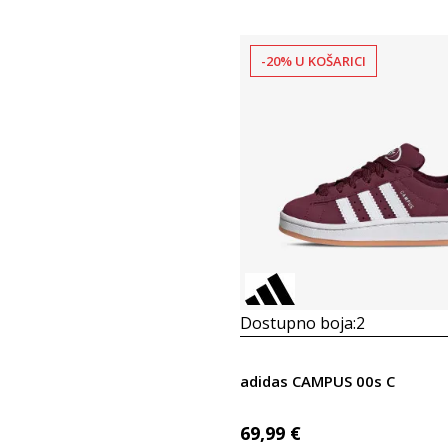
-20% U KOŠARICI
Dostupno boja:
2
adidas CAMPUS 00s C
69,99
€