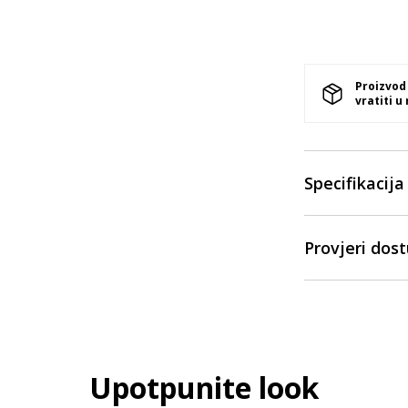
Proizvod
vratiti u
Specifikacija
Provjeri dos
Upotpunite look