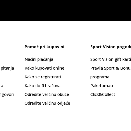
Pomoć pri kupovini
Sport Vision pogod
Načini plaćanja
Sport Vision gift kart
 pitanja
Kako kupovati online
Pravila Sport & Bonu
Kako se registrirati
programa
ra
Kako do R1 računa
Paketomati
rigovori
Odredite veličinu obuće
Click&Collect
Odredite veličinu odjeće