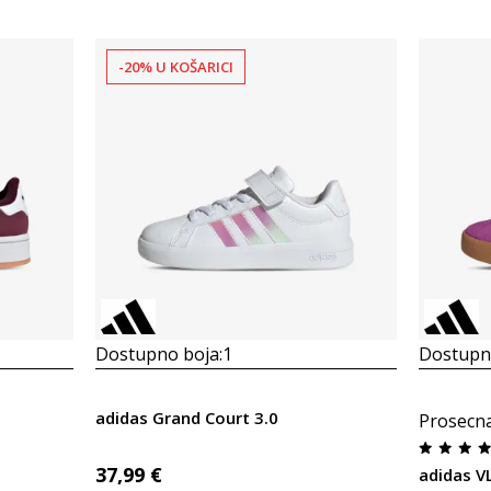
-20% U KOŠARICI
Dostupno boja:
1
Dostupno
adidas Grand Court 3.0
Prosecn
37,99
€
adidas V