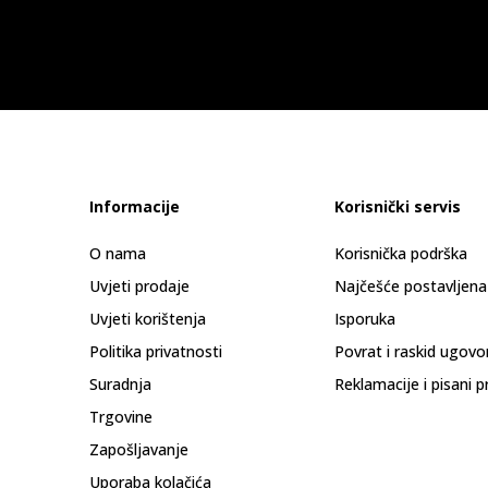
Informacije
Korisnički servis
O nama
Korisnička podrška
Uvjeti prodaje
Najčešće postavljena
Uvjeti korištenja
Isporuka
Politika privatnosti
Povrat i raskid ugovo
Suradnja
Reklamacije i pisani p
Trgovine
Zapošljavanje
Uporaba kolačića