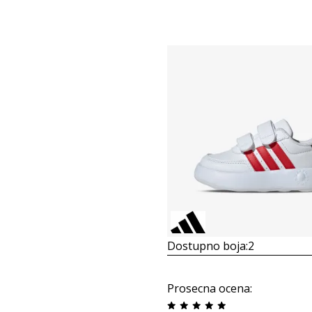
Dostupno boja:
2
Prosecna ocena
: