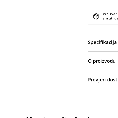
Proizvod
vratiti u
Specifikacija
O proizvodu
Provjeri dos