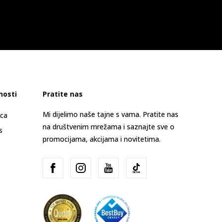
nosti
Pratite nas
Mi dijelimo naše tajne s vama. Pratite nas
ica
na društvenim mrežama i saznajte sve o
s
promocijama, akcijama i novitetima.