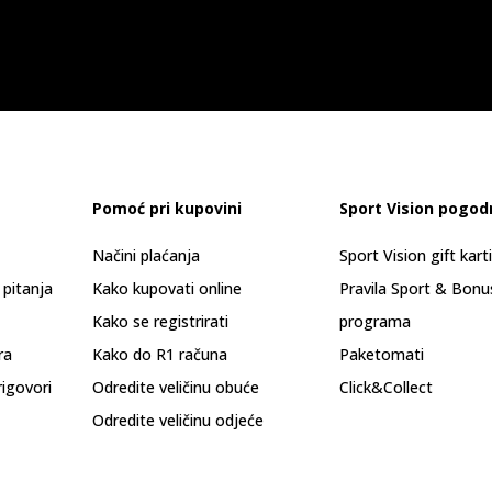
Pomoć pri kupovini
Sport Vision pogod
Načini plaćanja
Sport Vision gift kart
 pitanja
Kako kupovati online
Pravila Sport & Bonu
Kako se registrirati
programa
ra
Kako do R1 računa
Paketomati
rigovori
Odredite veličinu obuće
Click&Collect
Odredite veličinu odjeće