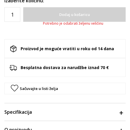
Izaberite količinu:
Dodaj u košaricu
Potrebno je odabrati željenu veličinu
Proizvod je moguće vratiti u roku od 14 dana
Besplatna dostava za narudžbe iznad 70 €
Sačuvajte u listi želja
Specifikacija
O proizvodu