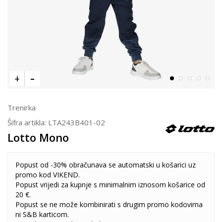
Trenirka
Šifra artikla:
LTA243B401-02
Lotto Mono
Popust od -30% obračunava se automatski u košarici uz
promo kod VIKEND.
Popust vrijedi za kupnje s minimalnim iznosom košarice od
20 €.
Popust se ne može kombinirati s drugim promo kodovima
ni S&B karticom.