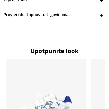
Provjeri dostupnost u trgovinama
Upotpunite look
Detaljnije
Brzi pregled