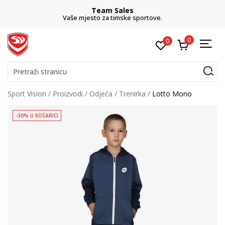
Team Sales
Vaše mjesto za timske sportove.
0
0
Pretraži stranicu
Sport Vision
Proizvodi
Odjeća
Trenirka
Lotto Mono
-30% U KOŠARICI