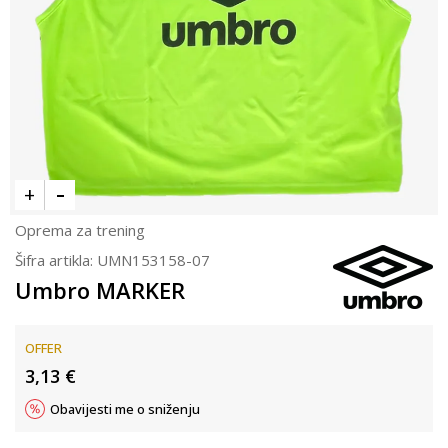
Oprema za trening
Šifra artikla:
UMN153158-07
Umbro MARKER
OFFER
3,13
€
Obavijesti me o sniženju