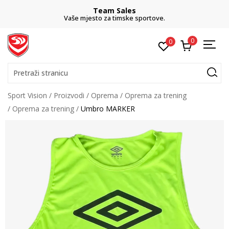
Team Sales
Vaše mjesto za timske sportove.
0
0
Pretraži stranicu
Sport Vision
Proizvodi
Oprema
Oprema za trening
Oprema za trening
Umbro MARKER