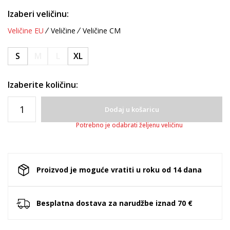
Izaberi veličinu:
Veličine EU
Veličine
Veličine CM
S
M
L
XL
Izaberite količinu:
Dodaj u košaricu
Potrebno je odabrati željenu veličinu
Proizvod je moguće vratiti u roku od 14 dana
Besplatna dostava za narudžbe iznad 70 €