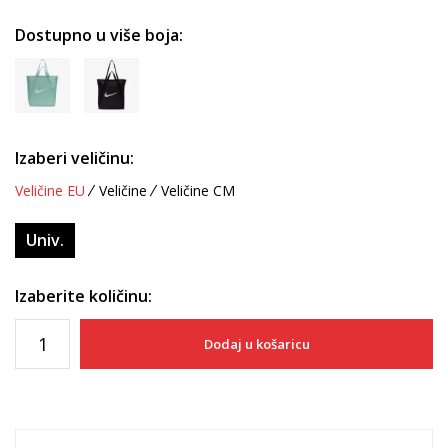
Dostupno u više boja:
Izaberi veličinu:
Veličine EU
Veličine
Veličine CM
Univ.
Izaberite količinu:
Dodaj u košaricu