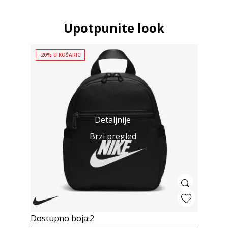
Upotpunite look
-20% U KOŠARICI
Detaljnije
Brzi pregled
Dostupno boja:
2