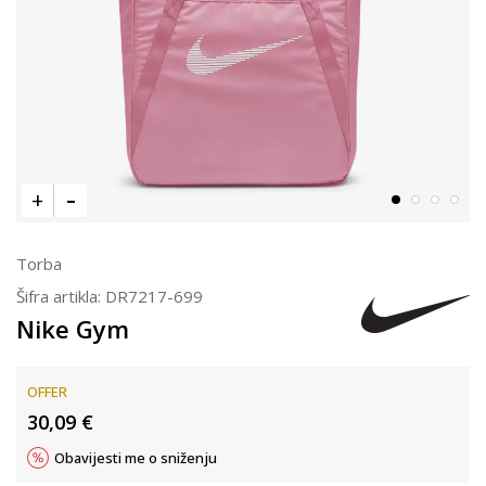
Torba
Šifra artikla:
DR7217-699
Nike Gym
OFFER
30,09
€
Obavijesti me o sniženju