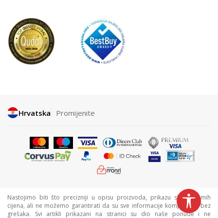
Hrvatska
Promijenite
Nastojimo biti što precizniji u opisu proizvoda, prikazu slika i samih
cijena, ali ne možemo garantirati da su sve informacije kompletne i bez
grešaka. Svi artikli prikazani na stranici su dio naše ponude i ne