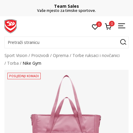
Team Sales
Vaše mjesto za timske sportove.
0
0
Pretraži stranicu
Sport Vision
Proizvodi
Oprema
Torbe ruksaci i novčanici
Torba
Nike Gym
POSLJEDNJI KOMADI