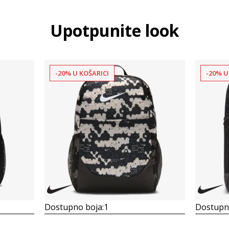
Upotpunite look
-20% U KOŠARICI
-20% U
Dostupno boja:
1
Dostupno