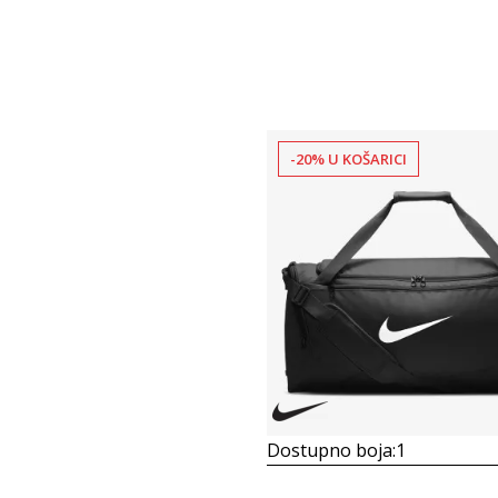
-20% U KOŠARICI
Dostupno boja:
1