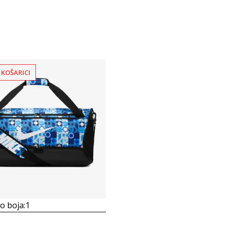
 KOŠARICI
 boja:
1