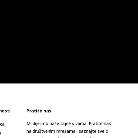
nosti
Pratite nas
Mi dijelimo naše tajne s vama. Pratite nas
ica
na društvenim mrežama i saznajte sve o
s