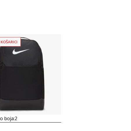
 KOŠARICI
 boja:
2