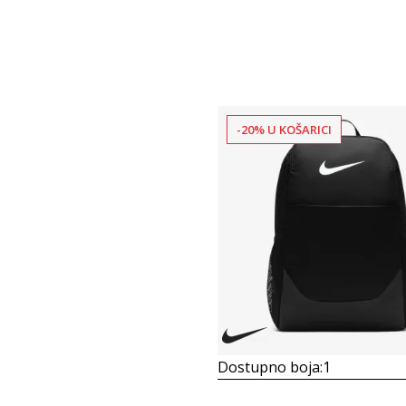
-20% U KOŠARICI
Dostupno boja:
1