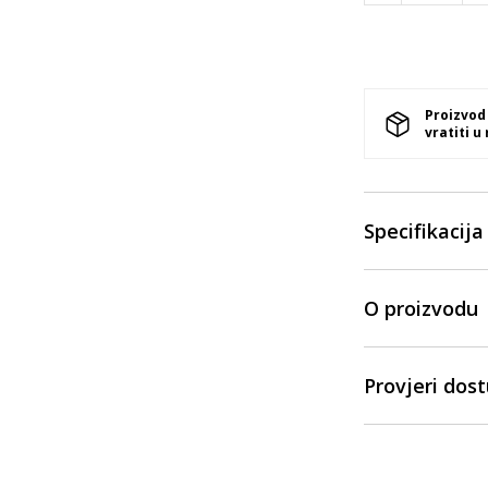
Proizvod
vratiti u
Specifikacija
O proizvodu
Provjeri dos