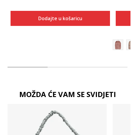
Dodajte u košaricu
Dodaj u košaricu
MOŽDA ĆE VAM SE SVIDJETI