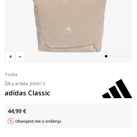
Torba
Šifra artikla:
JN0915
adidas Classic
44,99
€
Obavijesti me o sniženju