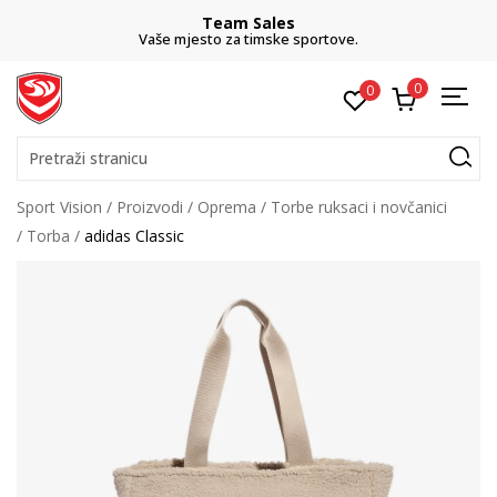
Team Sales
Vaše mjesto za timske sportove.
0
0
Pretraži stranicu
Sport Vision
Proizvodi
Oprema
Torbe ruksaci i novčanici
Torba
adidas Classic