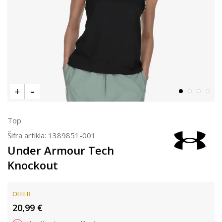
Top
Šifra artikla:
1389851-001
Under Armour Tech
Knockout
OFFER
20,99
€