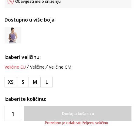
Obavijesti me o sniženju
Dostupno u više boja:
Izaberi veličinu:
Veličine EU
Veličine
Veličine CM
XS
S
M
L
Izaberite količinu:
Dodaj u košaricu
Potrebno je odabrati željenu veličinu