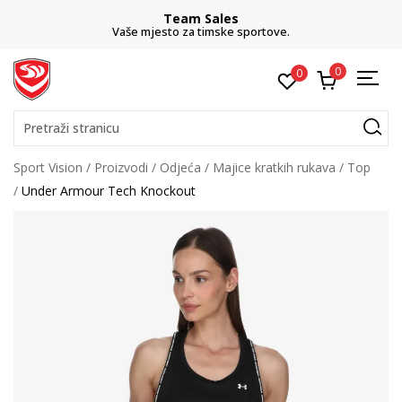
Team Sales
Vaše mjesto za timske sportove.
0
0
Pretraži stranicu
Sport Vision
Proizvodi
Odjeća
Majice kratkih rukava
Top
Under Armour Tech Knockout