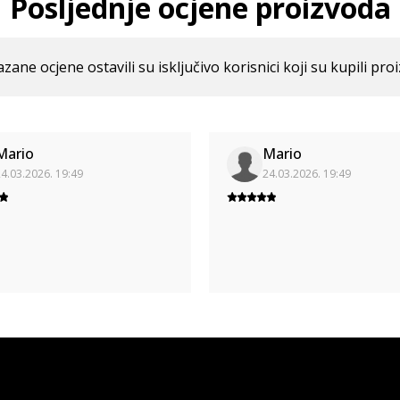
Posljednje ocjene proizvoda
azane ocjene ostavili su isključivo korisnici koji su kupili pro
Mario
Mario
4.03.2026. 19:49
24.03.2026. 19:49