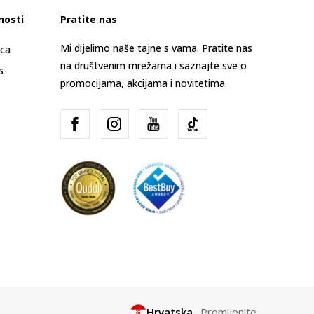
nosti
Pratite nas
Mi dijelimo naše tajne s vama. Pratite nas
ica
na društvenim mrežama i saznajte sve o
s
promocijama, akcijama i novitetima.
Hrvatska
Promijenite