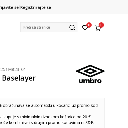
CLICK& COLLECT
rijavite se
Registrirajte se
besplatno preuzimanje u trgovini
0
0
Pretraži stranicu
251M823-01
 Baselayer
 obračunava se automatski u košarici uz promo kod
 za kupnje s minimalnim iznosom košarice od 20 €.
može kombinirati s drugim promo kodovima ni S&B