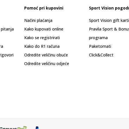
Pomoć pri kupovini
Sport Vision pogod
Načini plaćanja
Sport Vision gift kart
 pitanja
Kako kupovati online
Pravila Sport & Bonu
Kako se registrirati
programa
ra
Kako do R1 računa
Paketomati
rigovori
Odredite veličinu obuće
Click&Collect
Odredite veličinu odjeće