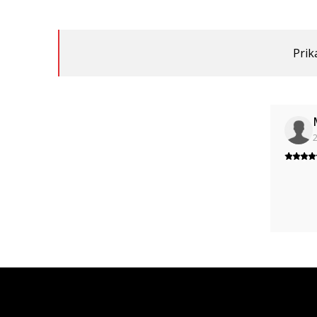
Prik
2