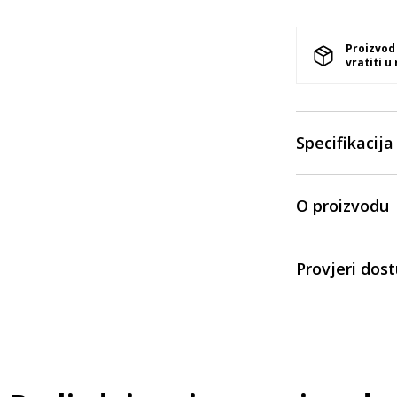
Proizvod
vratiti u
Specifikacija
O proizvodu
Provjeri dos