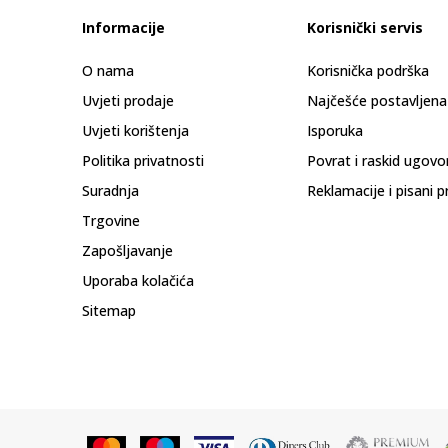
Informacije
Korisnički servis
O nama
Korisnička podrška
Uvjeti prodaje
Najčešće postavljena
Uvjeti korištenja
Isporuka
Politika privatnosti
Povrat i raskid ugovo
Suradnja
Reklamacije i pisani p
Trgovine
Zapošljavanje
Uporaba kolačića
Sitemap