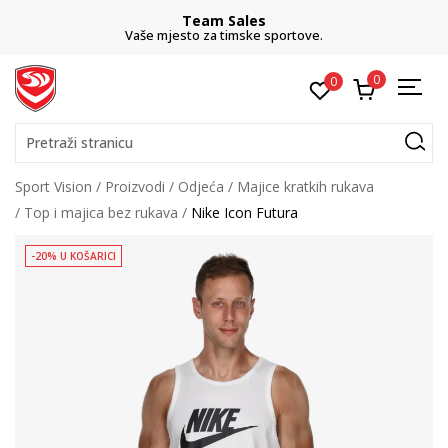
Team Sales
Vaše mjesto za timske sportove.
0
0
Pretraži stranicu
Sport Vision
Proizvodi
Odjeća
Majice kratkih rukava
Top i majica bez rukava
Nike Icon Futura
-20% U KOŠARICI