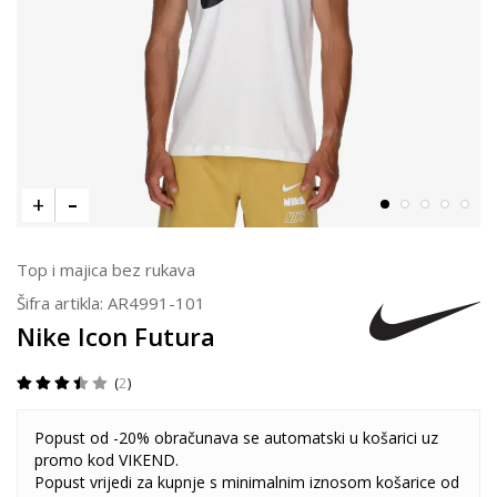
Top i majica bez rukava
Šifra artikla:
AR4991-101
Nike Icon Futura
2
Popust od -20% obračunava se automatski u košarici uz
promo kod VIKEND.
Popust vrijedi za kupnje s minimalnim iznosom košarice od