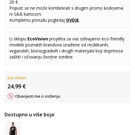
20 €.
Popust se ne može kombinirati s drugim promo kodovima
ni S&B karticom.
Kompletnu ponudu pogledaj
OVDJE
.
U sklopu
EcoVision
projekta za vas izdvajamo eco-friendly
modele poznatih brandova izrađene od recikliranih,
veganskih, biorazgradivih i drugih materijala koji doprinose
zaštiti i očuvanju životne sredine.
Eco Vision
24,99
€
Obavijesti me o sniženju
Dostupno u više boja: