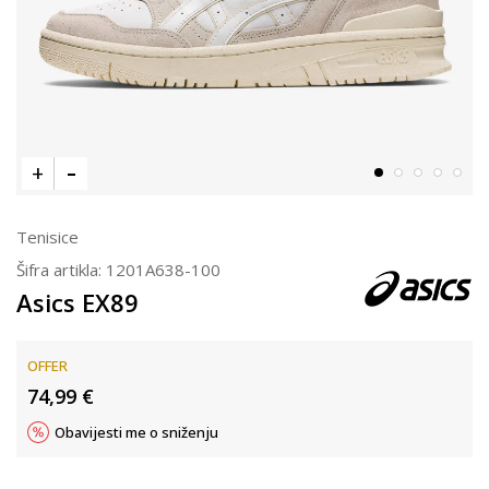
Tenisice
Šifra artikla:
1201A638-100
Asics EX89
OFFER
74,99
€
Obavijesti me o sniženju