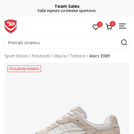
Team Sales
Vaše mjesto za timske sportove.
0
0
Pretraži stranicu
Sport Vision
Proizvodi
Obuća
Tenisice
Asics EX89
POSLJEDNJI KOMADI