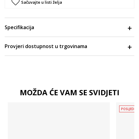
Sačuvajte u listi želja
Specifikacija
Provjeri dostupnost u trgovinama
MOŽDA ĆE VAM SE SVIDJETI
POSLJEDNJ