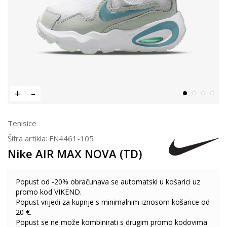
Tenisice
Šifra artikla:
FN4461-105
Nike AIR MAX NOVA (TD)
Popust od -20% obračunava se automatski u košarici uz
promo kod VIKEND.
Popust vrijedi za kupnje s minimalnim iznosom košarice od
20 €.
Popust se ne može kombinirati s drugim promo kodovima