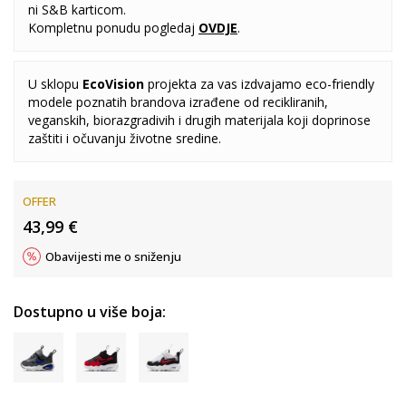
ni S&B karticom.
Kompletnu ponudu pogledaj
OVDJE
.
U sklopu
EcoVision
projekta za vas izdvajamo eco-friendly
modele poznatih brandova izrađene od recikliranih,
veganskih, biorazgradivih i drugih materijala koji doprinose
zaštiti i očuvanju životne sredine.
OFFER
43,99
€
Obavijesti me o sniženju
Dostupno u više boja: