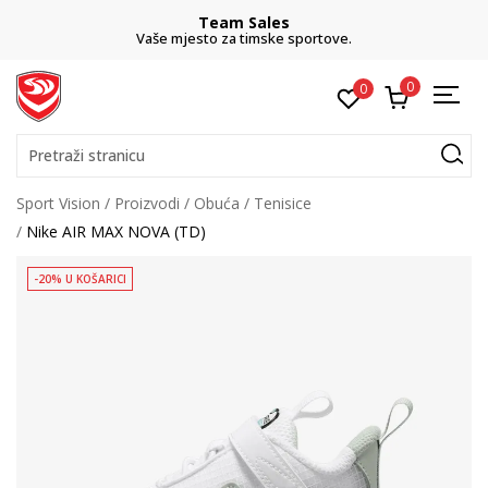
Team Sales
Vaše mjesto za timske sportove.
0
0
Pretraži stranicu
Sport Vision
Proizvodi
Obuća
Tenisice
Nike AIR MAX NOVA (TD)
-20% U KOŠARICI